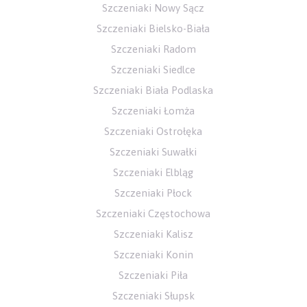
Szczeniaki Nowy Sącz
Szczeniaki Bielsko-Biała
Szczeniaki Radom
Szczeniaki Siedlce
Szczeniaki Biała Podlaska
Szczeniaki Łomża
Szczeniaki Ostrołęka
Szczeniaki Suwałki
Szczeniaki Elbląg
Szczeniaki Płock
Szczeniaki Częstochowa
Szczeniaki Kalisz
Szczeniaki Konin
Szczeniaki Piła
Szczeniaki Słupsk