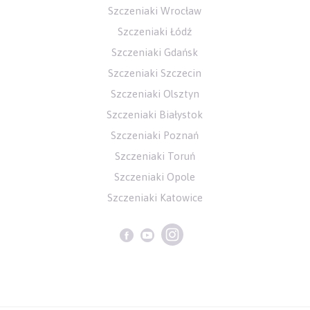
Szczeniaki Wrocław
Szczeniaki Łódź
Szczeniaki Gdańsk
Szczeniaki Szczecin
Szczeniaki Olsztyn
Szczeniaki Białystok
Szczeniaki Poznań
Szczeniaki Toruń
Szczeniaki Opole
Szczeniaki Katowice