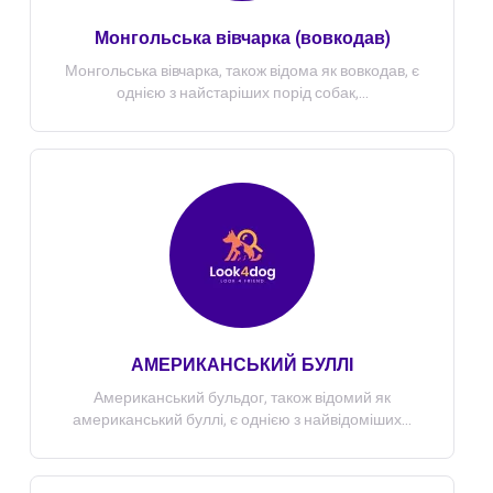
Монгольська вівчарка (вовкодав)
Монгольська вівчарка, також відома як вовкодав, є
однією з найстаріших порід собак,...
АМЕРИКАНСЬКИЙ БУЛЛІ
Американський бульдог, також відомий як
американський буллі, є однією з найвідоміших...