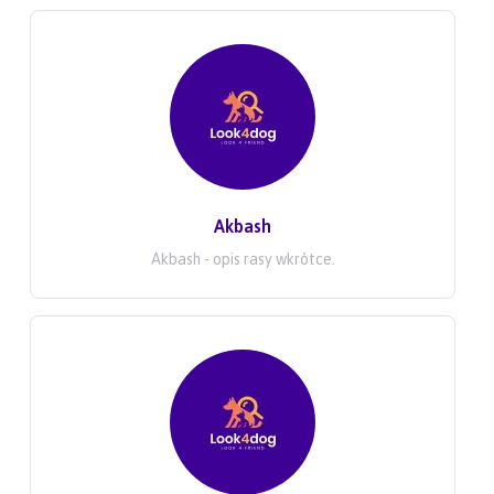
Akbash
Akbash - opis rasy wkrótce.