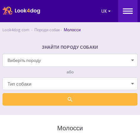
Look4dog.com
Породи собак
Молосси
ЗНАЙТИ ПОРОДУ СОБАКИ
Виберіть породу
або
Молосси