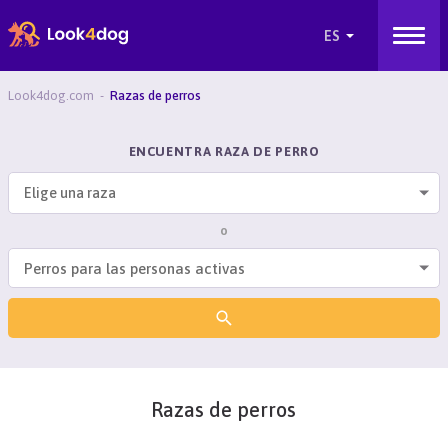
Look4dog.com
Razas de perros
ENCUENTRA RAZA DE PERRO
Elige una raza
o
Razas de perros