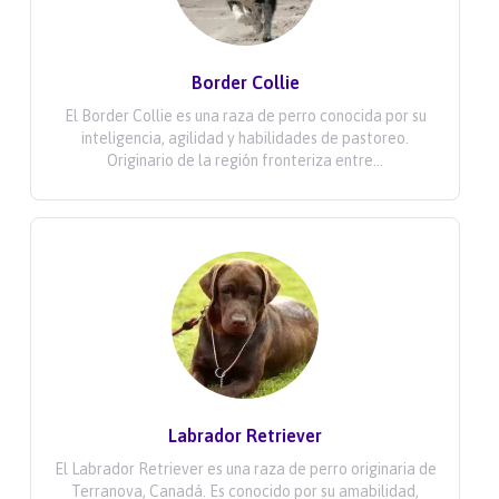
Border Collie
El Border Collie es una raza de perro conocida por su
inteligencia, agilidad y habilidades de pastoreo.
Originario de la región fronteriza entre...
Labrador Retriever
El Labrador Retriever es una raza de perro originaria de
Terranova, Canadá. Es conocido por su amabilidad,