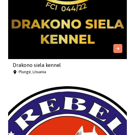
Drakono siela kennel
Plungė, Lituania