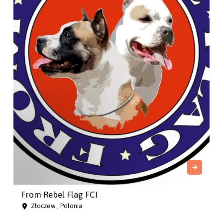
From Rebel Flag FCI
Złoczew , Polonia