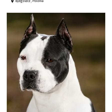
Bydgoszcz , Polonia