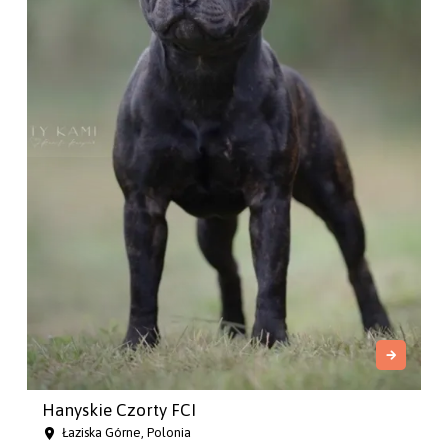
Hanyskie Czorty FCI
Łaziska Górne, Polonia