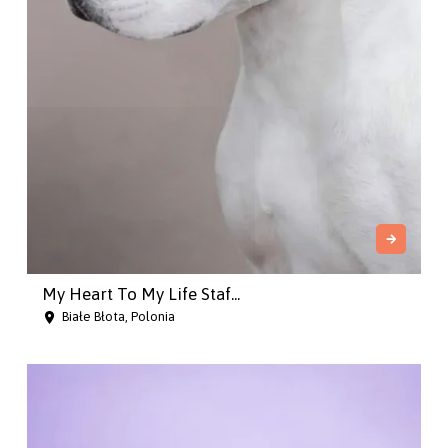
My Heart To My Life Staf...
Białe Błota, Polonia