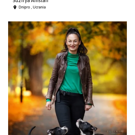
Suzirya Amstaff
Dnipro , Ucrania