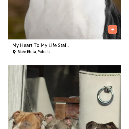
My Heart To My Life Staf...
Białe Błota, Polonia