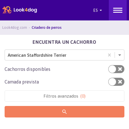
Look4dog.com
Criadero de perros
ENCUENTRA UN CACHORRO
American Staffordshire Terrier
Cachorros disponibles
Camada prevista
Filtros avanzados
(
0
)