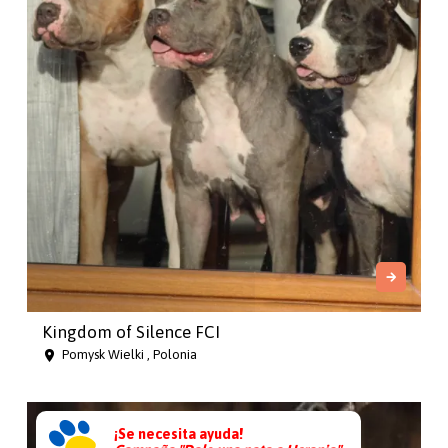
Kingdom of Silence FCI
Pomysk Wielki , Polonia
¡Se necesita ayuda!