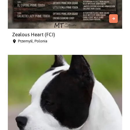
Zealous Heart (FCI)
Przemyśl, Polonia