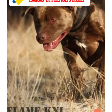
Campaña "Dale una pata a Ucrania"