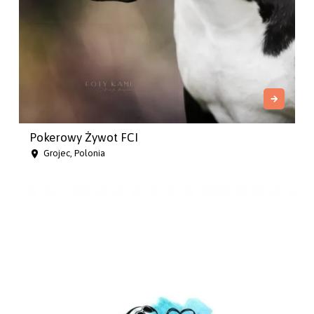
Pokerowy Żywot FCI
Grojec, Polonia