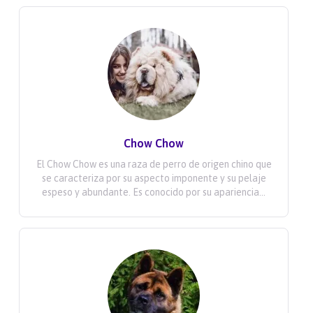
Chow Chow
El Chow Chow es una raza de perro de origen chino que
se caracteriza por su aspecto imponente y su pelaje
espeso y abundante. Es conocido por su apariencia...