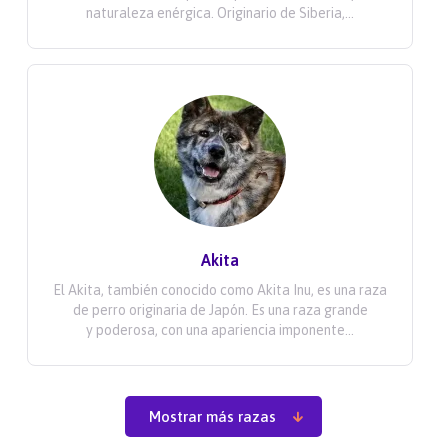
naturaleza enérgica. Originario de Siberia,...
Akita
El Akita, también conocido como Akita Inu, es una raza
de perro originaria de Japón. Es una raza grande
y poderosa, con una apariencia imponente...
Mostrar más razas