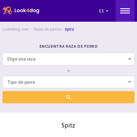
Look4dog.com
Razas de perros
Spitz
ENCUENTRA RAZA DE PERRO
Elige una raza
o
Spitz