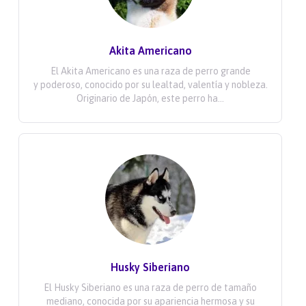
Akita Americano
El Akita Americano es una raza de perro grande
y poderoso, conocido por su lealtad, valentía y nobleza.
Originario de Japón, este perro ha...
Husky Siberiano
El Husky Siberiano es una raza de perro de tamaño
mediano, conocida por su apariencia hermosa y su