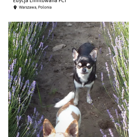
Edycja Limitowana FCI
Warszawa, Polonia