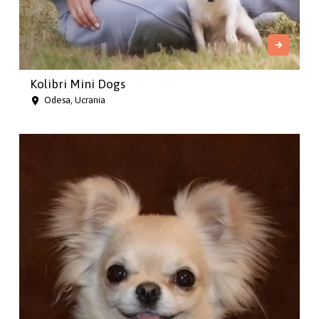
Kolibri Mini Dogs
Odesa, Ucrania