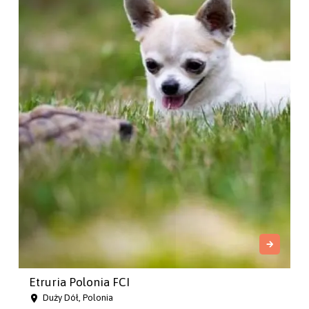
Etruria Polonia FCI
Duży Dół, Polonia