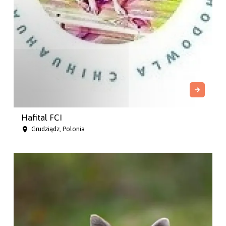
Hafital FCI
Grudziądz, Polonia