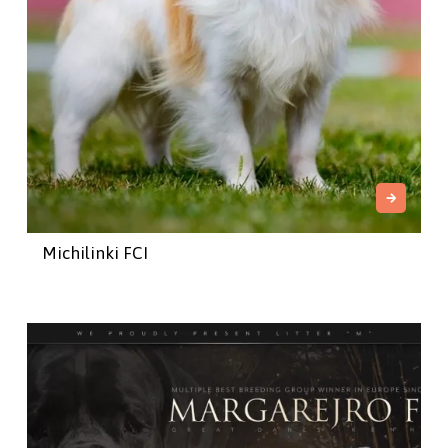
Michilinki FCI