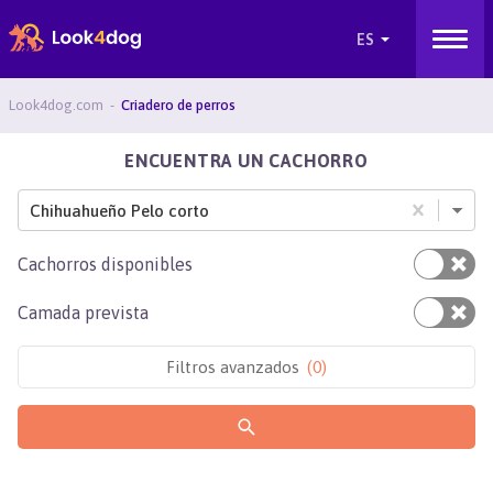
Look4dog.com
Criadero de perros
ENCUENTRA UN CACHORRO
Chihuahueño Pelo corto
Cachorros disponibles
Camada prevista
Filtros avanzados
(
0
)