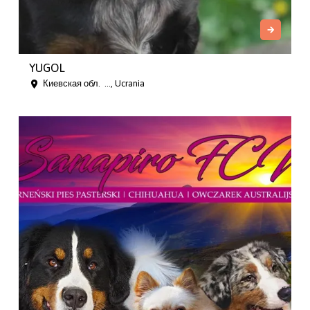
YUGOL
Киевская обл. ..., Ucrania