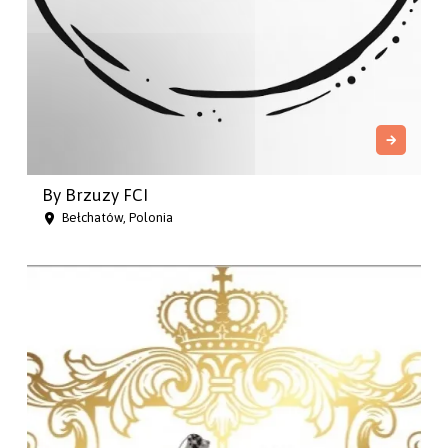
By Brzuzy FCI
Bełchatów, Polonia