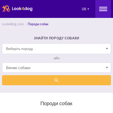
Look4dog.com
Породи собак
ЗНАЙТИ ПОРОДУ СОБАКИ
Виберіть породу
або
Породи собак