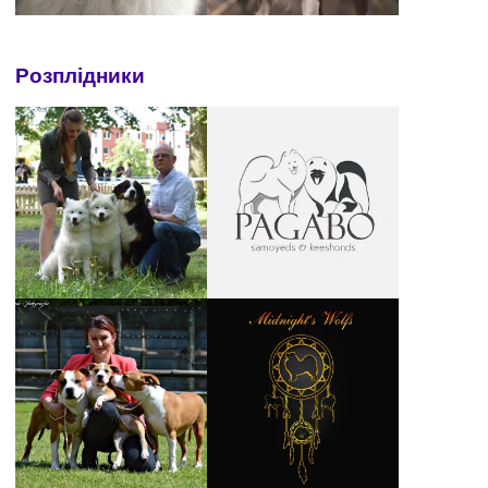
Розплідники