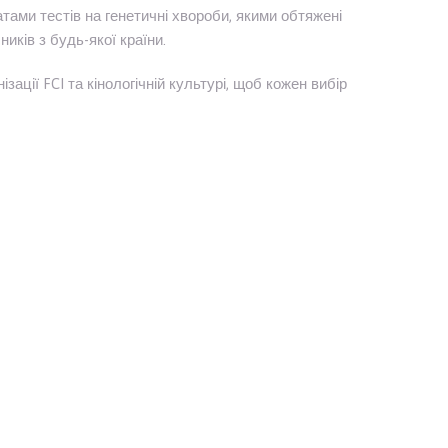
ами тестів на генетичні хвороби, якими обтяжені
ків з будь-якої країни.
ації FCI та кінологічній культурі, щоб кожен вибір