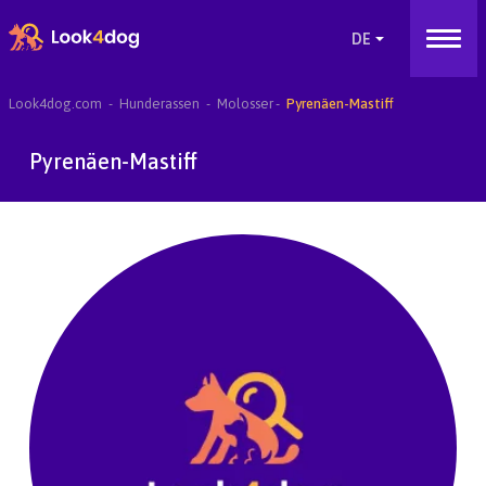
Look4dog.com
Hunderassen
Molosser
Pyrenäen-Mastiff
Pyrenäen-Mastiff