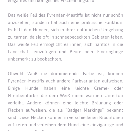
elegantes und königliches Erscheinungsbild.
Das weiße Fell des Pyrenäen-Mastiffs ist nicht nur schön
anzusehen, sondern hat auch eine praktische Funktion.
Es hilft den Hunden, sich in ihrer natürlichen Umgebung
zu tarnen, da sie oft in schneebedeckten Gebieten leben.
Das weiße Fell ermöglicht es ihnen, sich nahtlos in die
Landschaft einzufügen und Beute oder Eindringlinge
unbemerkt zu beobachten.
Obwohl Weiß die dominierende Farbe ist, können
Pyrenäen-Mastiffs auch andere Farbvarianten aufweisen.
Einige Hunde haben eine leichte Creme- oder
Elfenbeinfarbe, die dem Weiß einen warmen Unterton
verleiht. Andere können eine leichte Bräunung oder
Flecken aufweisen, die als "Badger Markings" bekannt
sind. Diese Flecken können in verschiedenen Brauntönen
auftreten und verleihen dem Hund eine einzigartige und