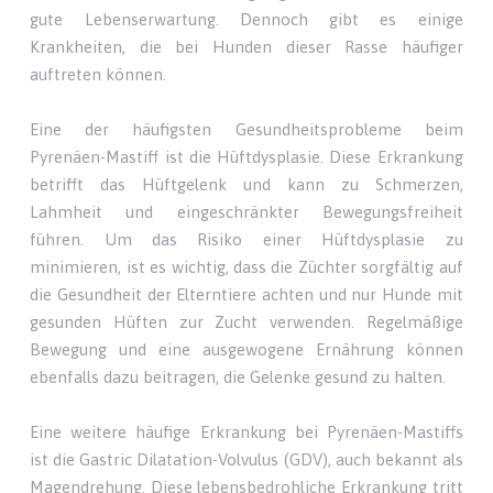
gute Lebenserwartung. Dennoch gibt es einige
Krankheiten, die bei Hunden dieser Rasse häufiger
auftreten können.
Eine der häufigsten Gesundheitsprobleme beim
Pyrenäen-Mastiff ist die Hüftdysplasie. Diese Erkrankung
betrifft das Hüftgelenk und kann zu Schmerzen,
Lahmheit und eingeschränkter Bewegungsfreiheit
führen. Um das Risiko einer Hüftdysplasie zu
minimieren, ist es wichtig, dass die Züchter sorgfältig auf
die Gesundheit der Elterntiere achten und nur Hunde mit
gesunden Hüften zur Zucht verwenden. Regelmäßige
Bewegung und eine ausgewogene Ernährung können
ebenfalls dazu beitragen, die Gelenke gesund zu halten.
Eine weitere häufige Erkrankung bei Pyrenäen-Mastiffs
ist die Gastric Dilatation-Volvulus (GDV), auch bekannt als
Magendrehung. Diese lebensbedrohliche Erkrankung tritt