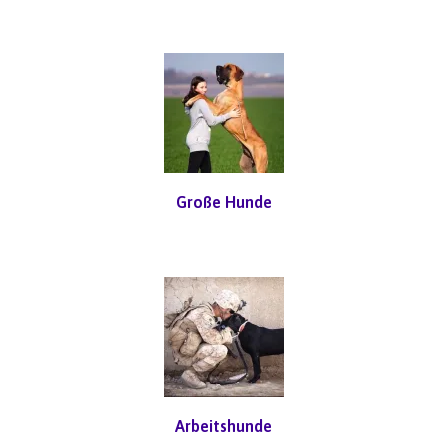
Große Hunde
Arbeitshunde