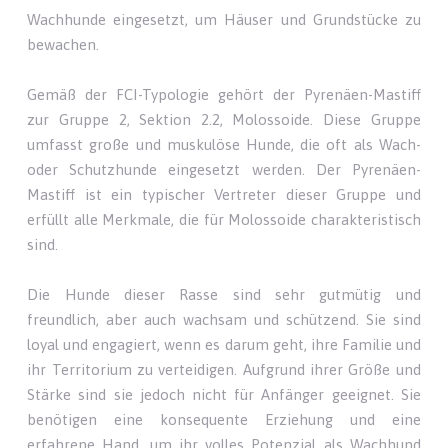
Wachhunde eingesetzt, um Häuser und Grundstücke zu
bewachen.
Gemäß der FCI-Typologie gehört der Pyrenäen-Mastiff
zur Gruppe 2, Sektion 2.2, Molossoide. Diese Gruppe
umfasst große und muskulöse Hunde, die oft als Wach-
oder Schutzhunde eingesetzt werden. Der Pyrenäen-
Mastiff ist ein typischer Vertreter dieser Gruppe und
erfüllt alle Merkmale, die für Molossoide charakteristisch
sind.
Die Hunde dieser Rasse sind sehr gutmütig und
freundlich, aber auch wachsam und schützend. Sie sind
loyal und engagiert, wenn es darum geht, ihre Familie und
ihr Territorium zu verteidigen. Aufgrund ihrer Größe und
Stärke sind sie jedoch nicht für Anfänger geeignet. Sie
benötigen eine konsequente Erziehung und eine
erfahrene Hand, um ihr volles Potenzial als Wachhund