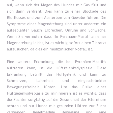
auf, wenn sich der Magen des Hundes mit Gas füllt und
sich dann verdreht. Dies kann zu einer Blockade des
Blutflusses und zum Absterben von Gewebe führen. Die
Symptome einer Magendrehung sind unter anderem ein
aufgeblähter Bauch, Erbrechen, Unruhe und Schwäche.
Wenn Sie vermuten, dass Ihr Pyrenäen-Mastiff an einer
Magendrehung leidet, ist es wichtig, sofort einen Tierarzt
aufzusuchen, da dies ein medizinischer Notfall ist.
Eine weitere Erkrankung, die bei Pyrenäen-Mastiffs
auftreten kann, ist die Hüftgelenksdysplasie. Diese
Erkrankung betrifft das Hüftgelenk und kann zu
Schmerzen, Lahmheit und eingeschränkter
Bewegungsfreiheit führen. Um das Risiko einer
Hüftgelenksdysplasie zu minimieren, ist es wichtig, dass
die Züchter sorgfältig auf die Gesundheit der Elterntiere
achten und nur Hunde mit gesunden Hüften zur Zucht
verwenden. Regelmäßige Bewegung und eine