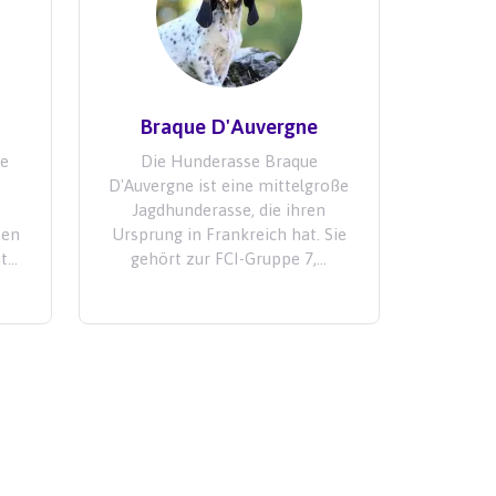
Braque D'Auvergne
ne
Die Hunderasse Braque
D'Auvergne ist eine mittelgroße
Jagdhunderasse, die ihren
ten
Ursprung in Frankreich hat. Sie
...
gehört zur FCI-Gruppe 7,...