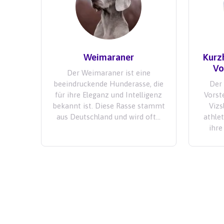
Weimaraner
Kurz
Vo
Der Weimaraner ist eine
beeindruckende Hunderasse, die
Der 
für ihre Eleganz und Intelligenz
Vorst
bekannt ist. Diese Rasse stammt
Vizs
aus Deutschland und wird oft...
athlet
ihre