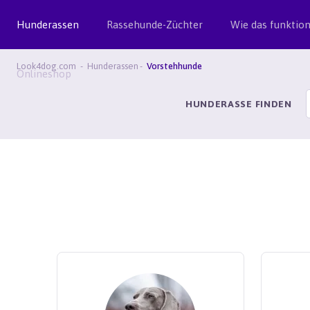
Hunderassen
Rassehunde-Züchter
Wie das funktion
Look4dog.com
Hunderassen
Vorstehhunde
Onlineshop
HUNDERASSE FINDEN