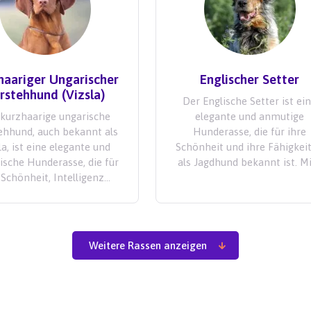
haariger Ungarischer
Englischer Setter
rstehhund (Vizsla)
Der Englische Setter ist ei
kurzhaarige ungarische
elegante und anmutige
ehhund, auch bekannt als
Hunderasse, die für ihre
la, ist eine elegante und
Schönheit und ihre Fähigkei
ische Hunderasse, die für
als Jagdhund bekannt ist. Mit
 Schönheit, Intelligenz...
Weitere Rassen anzeigen