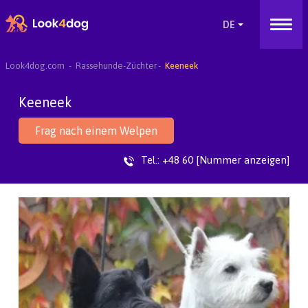
Look4dog.com
Rassehunde-Züchter
Keeneek
Keeneek
Frag nach einem Welpen
Tel.:
+48 60 [Nummer anzeigen]