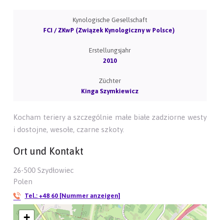
Kynologische Gesellschaft
FCI / ZKwP (Związek Kynologiczny w Polsce)
Erstellungsjahr
2010
Züchter
Kinga Szymkiewicz
Kocham teriery a szczególnie małe białe zadziorne westy
i dostojne, wesołe, czarne szkoty.
Ort und Kontakt
26-500 Szydłowiec
Polen
Tel.:
+48 60 [Nummer anzeigen]
+