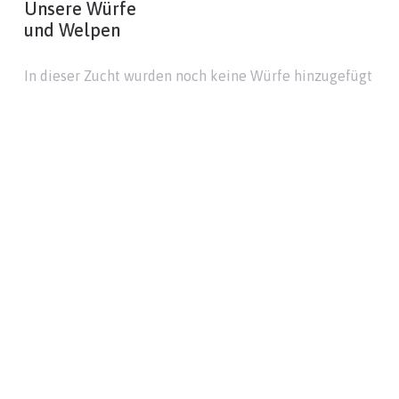
Unsere Würfe
und Welpen
In dieser Zucht wurden noch keine Würfe hinzugefügt