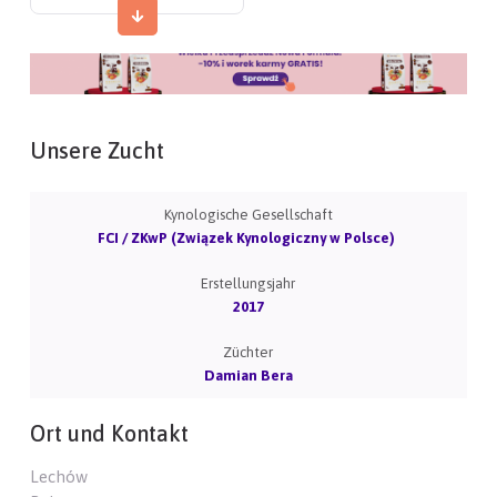
Unsere Zucht
Kynologische Gesellschaft
FCI / ZKwP (Związek Kynologiczny w Polsce)
Erstellungsjahr
2017
Züchter
Damian Bera
Ort und Kontakt
Lechów