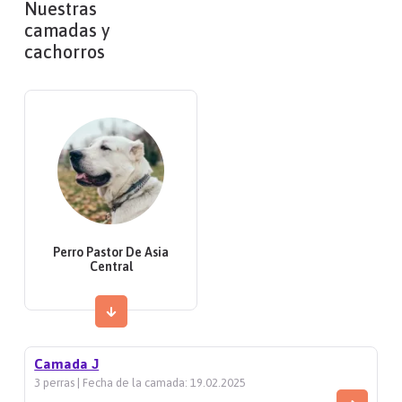
Nuestras
camadas y
cachorros
Perro Pastor De Asia
Central
Camada Ј
3 perras | Fecha de la camada: 19.02.2025