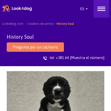
Look4dog.com
Criadero de perros
History Soul
History Soul
Pregunta por un cachorro
tel:
+381 64 [Muestra el número]