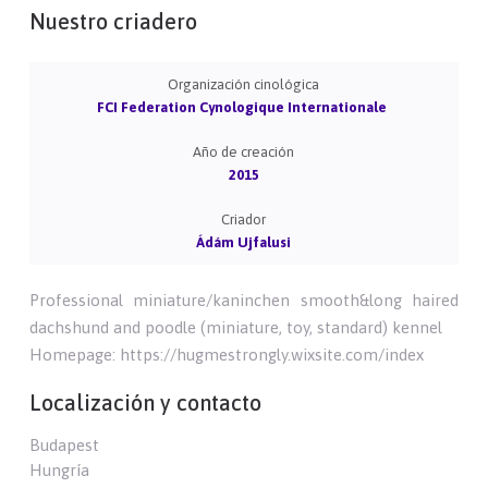
Nuestro criadero
Organización cinológica
FCI Federation Cynologique Internationale
Año de creación
2015
Criador
Ádám Ujfalusi
Professional miniature/kaninchen smooth&long haired
dachshund and poodle (miniature, toy, standard) kennel
Homepage: https://hugmestrongly.wixsite.com/index
Localización y contacto
Budapest
Hungría