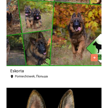
Eskorta
Pomiechówek, Польша