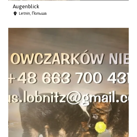
Augenblick
Letnin, Польша