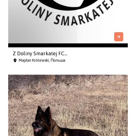
Z Doliny Smarkatej FC...
Majdan Królewski, Польша