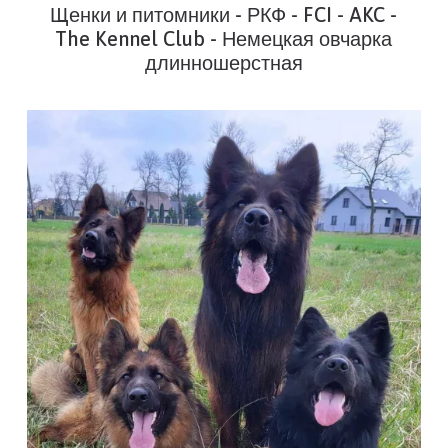
Щенки и питомники - РКФ - FCI - AKC -
The Kennel Club - Немецкая овчарка
длинношерстная