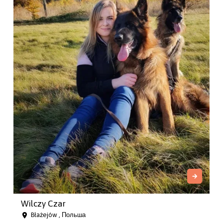
Wilczy Czar
Błażejów , Польша