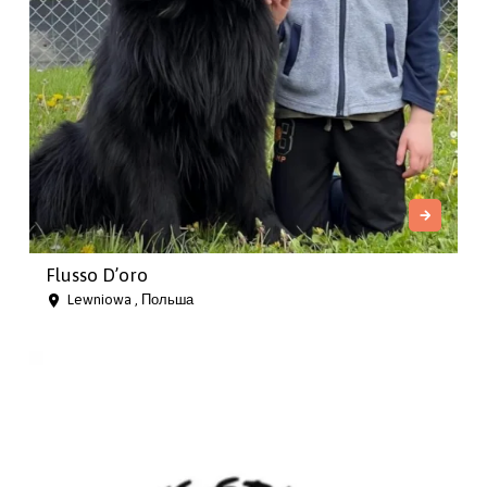
Flusso D’oro
Lewniowa , Польша