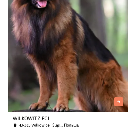
WILKOWITZ FCI
43-365 Wilkowice , Śląs..., Польша