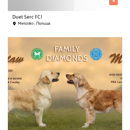
Duet Serc FCI
Mieścisko , Польша