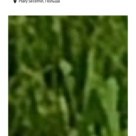
Psary Secemin, Польша