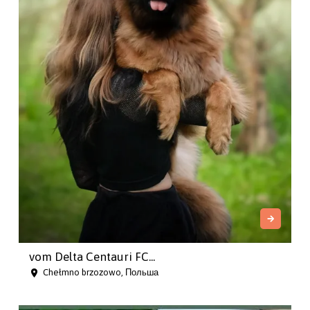
vom Delta Centauri FC...
Chełmno brzozowo, Польша