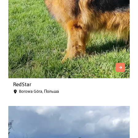
RedStar
Borowa Góra, Польша