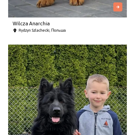
Wilcza Anarchia
Rydzyn Szlachecki, Польша