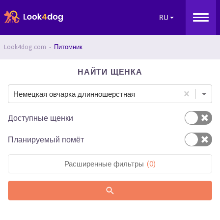
Look4dog.com
Питомник
НАЙТИ ЩЕНКА
Немецкая овчарка длинношерстная
Доступные щенки
Планируемый помёт
Расширенные фильтры
(
0
)