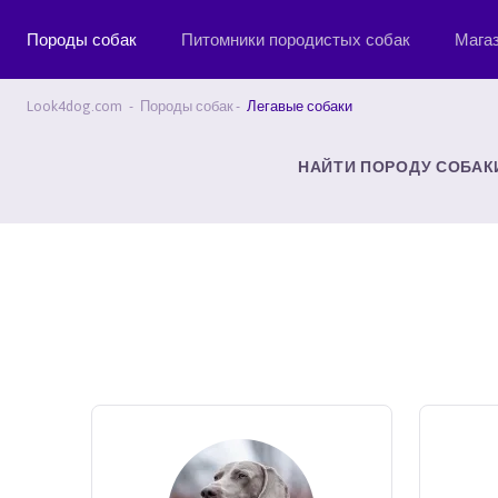
Породы собак
Питомники породистых собак
Мага
Look4dog.com
Породы собак
Легавые собаки
НАЙТИ ПОРОДУ СОБАК