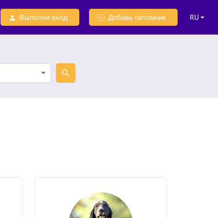
Выполни вход
Добавь питомник