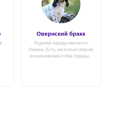
р
Овернский бракк
в
Родиной породы является
Овернь. Есть несколько версий
возникновения собак породы...