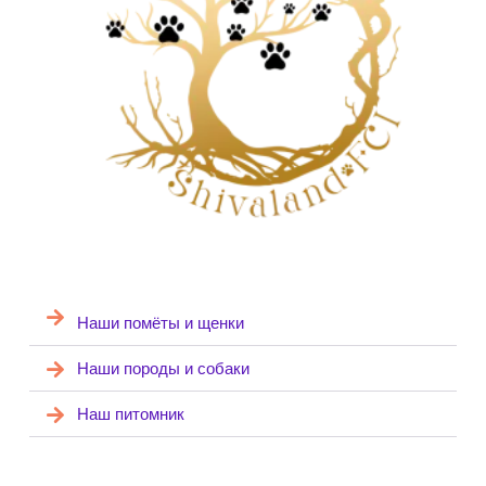
Наши помёты и щенки
Наши породы и собаки
Наш питомник