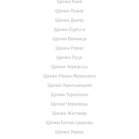
Щенки Киев
Щенки Львов
Щенки Днепр
Щенки Одесса
Щенки Винница
Щенки Ровно
Щенки Луцк
Щенки Черкассы
Щенки Ивано-Франковск
Щенки Хмельницкий
Щенки Тернополь
Щенки Черновцы
Щенки Житомир
Щенки Белая Церковь
Щенки Умань