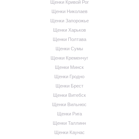
Щенки Кривой Рог
Щенки Николаев
Щенки Запорожье
Щенки Харьков
Щенки Полтава
Щенки Сумы
Щенки Кременчуг
Щенки Минск
Щенки Гродно
Щенки Брест
Щенки Витебск
Щенки Вильнюс
Щенки Рига
Щенки Таллинн
Щенки Каунас