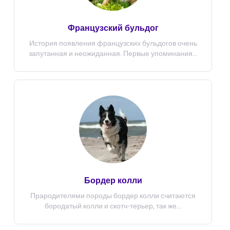
Французский бульдог
История появления французских бульдогов очень
запутанная и неожиданная. Первые упоминания...
Бордер колли
Прародителями породы бордер колли считаются
бородатый колли и скотч-терьер, так же...