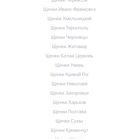
Щенки Ивано-Франковск
Щенки Хмельницкий
Щенки Тернополь
Щенки Черновцы
Щенки Житомир
Щенки Белая Церковь
Щенки Умань
Щенки Кривой Рог
Щенки Николаев
Щенки Запорожье
Щенки Харьков
Щенки Полтава
Щенки Сумы
Щенки Кременчуг