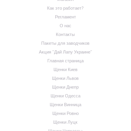
Как это работает?
Регламент
О нас
Контакты
Пакеты для заводчиков
Акция "Дай Лапу Украине"
Главная страница
Щенки Киев
Щенки Львов
Щенки Днепр
Щенки Одесса
Щенки Винница
Щенки Ровно
Щенки Луцк
Щенки Черкассы