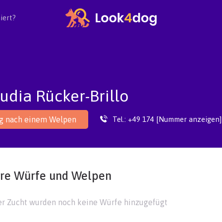
iert?
udia Rücker-Brillo
Tel.:
+49 174 [Nummer anzeigen]
ag nach einem Welpen
re Würfe und Welpen
ser Zucht wurden noch keine Würfe hinzugefügt