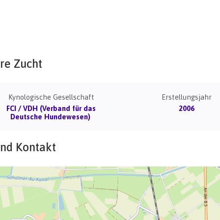
re Zucht
Kynologische Gesellschaft
Erstellungsjahr
FCI / VDH (Verband für das
2006
Deutsche Hundewesen)
und Kontakt