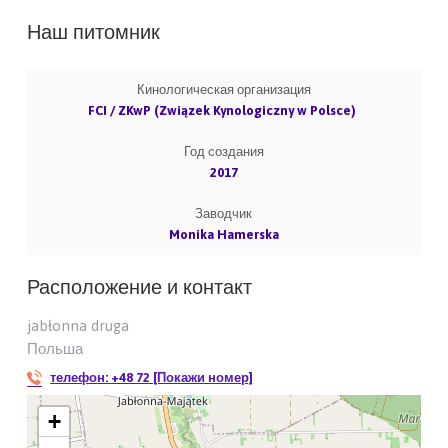
Наш питомник
Кинологическая организация
FCI / ZKwP (Związek Kynologiczny w Polsce)
Год создания
2017
Заводчик
Monika Hamerska
Расположение и контакт
jabłonna druga
Польша
телефон:
+48 72 [Покажи номер]
+