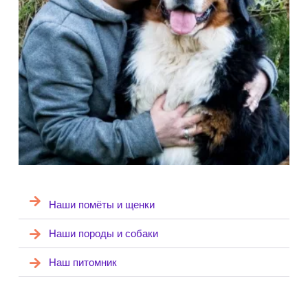
Наши помёты и щенки
Наши породы и собаки
Наш питомник