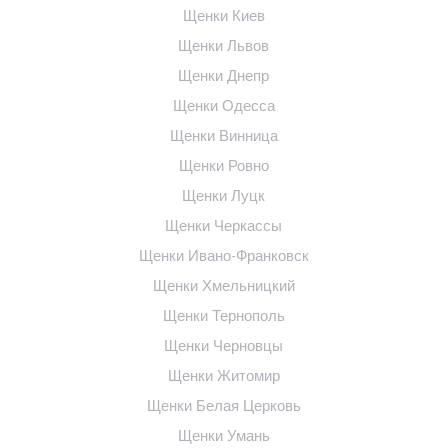
Щенки Киев
Щенки Львов
Щенки Днепр
Щенки Одесса
Щенки Винница
Щенки Ровно
Щенки Луцк
Щенки Черкассы
Щенки Ивано-Франковск
Щенки Хмельницкий
Щенки Тернополь
Щенки Черновцы
Щенки Житомир
Щенки Белая Церковь
Щенки Умань