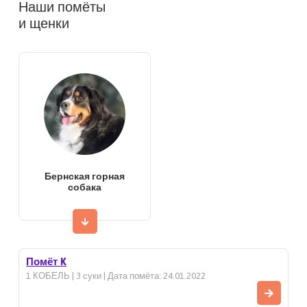
Наши помёты
и щенки
Бернская горная
собака
Помёт K
1 КОБЕЛЬ | 3 суки | Дата помёта: 24.01.2022