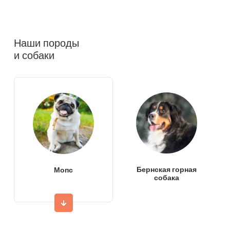
Наши породы
и собаки
Бернская горная
Мопс
собака