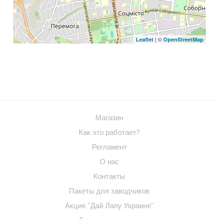
| ©
Leaflet
OpenStreetMap
Магазин
Как это работает?
Регламент
О нас
Контакты
Пакеты для заводчиков
Акция "Дай Лапу Украине"