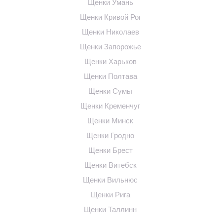
Щенки Умань
Щенки Кривой Рог
Щенки Николаев
Щенки Запорожье
Щенки Харьков
Щенки Полтава
Щенки Сумы
Щенки Кременчуг
Щенки Минск
Щенки Гродно
Щенки Брест
Щенки Витебск
Щенки Вильнюс
Щенки Рига
Щенки Таллинн