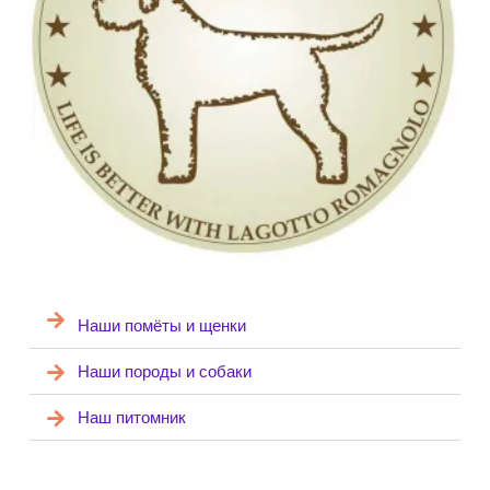
Наши помёты и щенки
Наши породы и собаки
Наш питомник