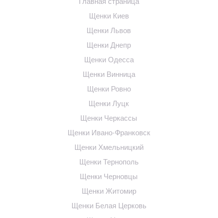
Главная страница
Щенки Киев
Щенки Львов
Щенки Днепр
Щенки Одесса
Щенки Винница
Щенки Ровно
Щенки Луцк
Щенки Черкассы
Щенки Ивано-Франковск
Щенки Хмельницкий
Щенки Тернополь
Щенки Черновцы
Щенки Житомир
Щенки Белая Церковь