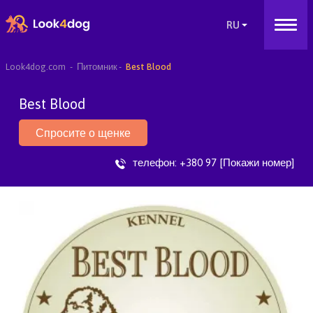
Look4dog.com
Питомник
Best Blood
Best Blood
Спросите о щенке
телефон:
+380 97 [Покажи номер]