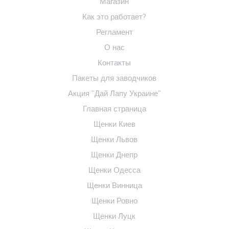
Магазин
Как это работает?
Регламент
О нас
Контакты
Пакеты для заводчиков
Акция "Дай Лапу Украине"
Главная страница
Щенки Киев
Щенки Львов
Щенки Днепр
Щенки Одесса
Щенки Винница
Щенки Ровно
Щенки Луцк