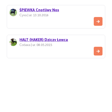
ŚPIEWKA Cnotliwy Nos
Сука | ur. 13.10.2016
HALT (HAKER) Dziczy Łowca
Собака | ur. 08.05.2015