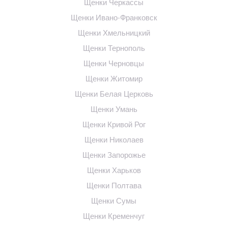
Щенки Черкассы
Щенки Ивано-Франковск
Щенки Хмельницкий
Щенки Тернополь
Щенки Черновцы
Щенки Житомир
Щенки Белая Церковь
Щенки Умань
Щенки Кривой Рог
Щенки Николаев
Щенки Запорожье
Щенки Харьков
Щенки Полтава
Щенки Сумы
Щенки Кременчуг