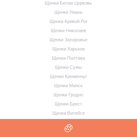
Щенки Белая Церковь
Щенки Умань
Щенки Кривой Рог
Щенки Николаев
Щенки Запорожье
Щенки Харьков
Щенки Полтава
Щенки Сумы
Щенки Кременчуг
Щенки Минск
Щенки Гродно
Щенки Брест
Щенки Витебск
Щенки Вильнюс
Щенки Рига