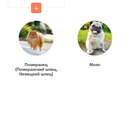
Померанец
Мопс
(Померанский шпиц,
Немецкий шпиц)