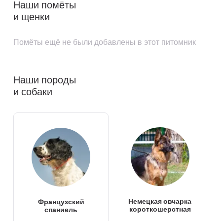
Наши помёты
и щенки
Помёты ещё не были добавлены в этот питомник
Наши породы
и собаки
Немецкая овчарка
Французский
короткошерстная
спаниель