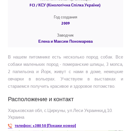
FCI / КСУ (Кінологічна Спілка України)
Год создания
2009
Заводчик
Елена и Максим Пономарева
В нашем питомнике есть несколько пород собак. Все
собаки маленьких пород - померанские шпицы, 3 мопса,
2 папильона и Йорк, живут с нами в доме, немецкие
овчарки в вольерах. Участвуем в выставках и
стараемся получить красивое и здоровое потомство.
Расположение и контакт
Харьковская обл, с.Циркуны, ул.Леси Украинки,д.10.
Украина
телефон:
+380 50 [Покажи номер]