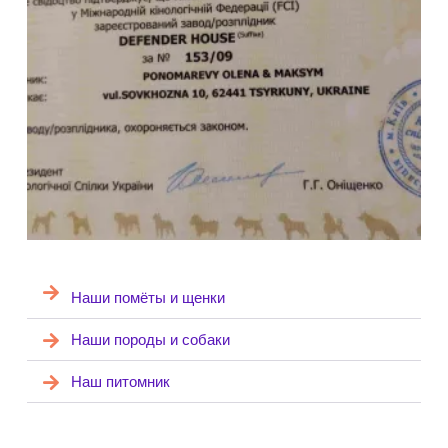
Наши помёты и щенки
Наши породы и собаки
Наш питомник