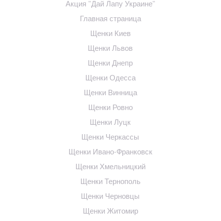
Акция "Дай Лапу Украине"
Главная страница
Щенки Киев
Щенки Львов
Щенки Днепр
Щенки Одесса
Щенки Винница
Щенки Ровно
Щенки Луцк
Щенки Черкассы
Щенки Ивано-Франковск
Щенки Хмельницкий
Щенки Тернополь
Щенки Черновцы
Щенки Житомир