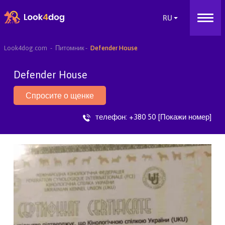
Look4dog.com
Питомник
Defender House
Defender House
Спросите о щенке
телефон:
+380 50 [Покажи номер]