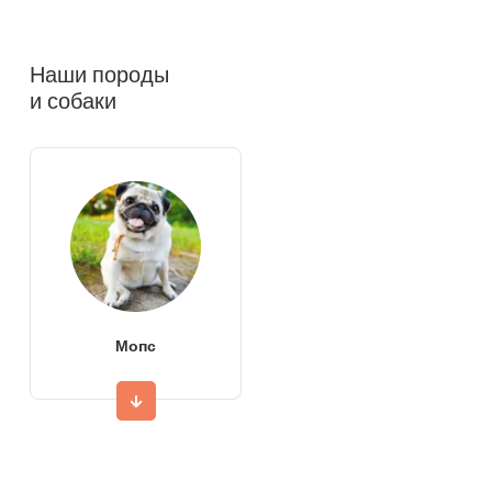
Наши породы
и собаки
Мопс