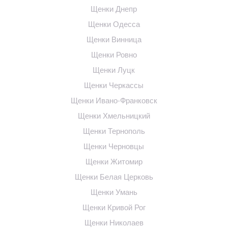
Щенки Днепр
Щенки Одесса
Щенки Винница
Щенки Ровно
Щенки Луцк
Щенки Черкассы
Щенки Ивано-Франковск
Щенки Хмельницкий
Щенки Тернополь
Щенки Черновцы
Щенки Житомир
Щенки Белая Церковь
Щенки Умань
Щенки Кривой Рог
Щенки Николаев