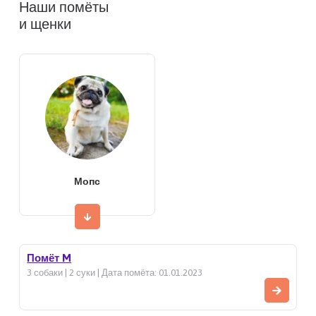
Наши помёты
и щенки
Мопс
Помёт M
3 собаки | 2 суки | Дата помёта: 01.01.2023