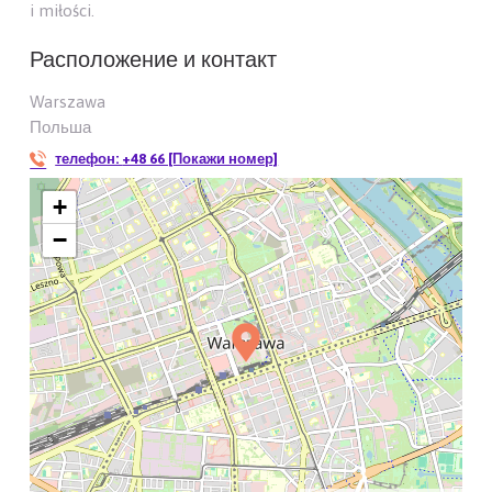
i miłości.
Расположение и контакт
Warszawa
Польша
телефон:
+48 66 [Покажи номер]
+
−