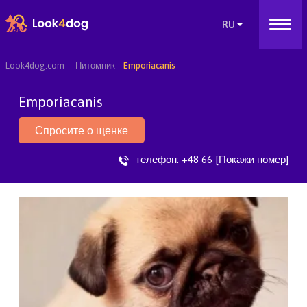
Look4dog.com
Питомник
Emporiacanis
Emporiacanis
Спросите о щенке
телефон:
+48 66 [Покажи номер]