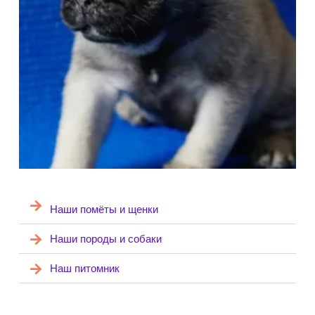
Наши помёты и щенки
Наши породы и собаки
Наш питомник