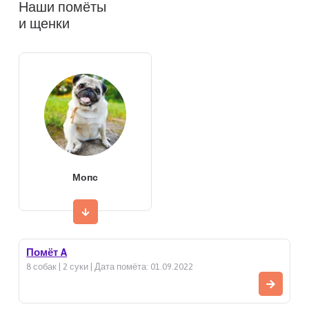
Наши помёты
и щенки
Мопс
Помёт A
8 собак | 2 суки | Дата помёта: 01.09.2022