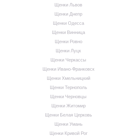
Щенки Львов
Щенки Днепр
Щенки Одесса
Щенки Винница
Щенки Ровно
Щенки Луцк
Щенки Черкассы
Щенки Ивано-Франковск
Щенки Хмельницкий
Щенки Тернополь
Щенки Черновцы
Щенки Житомир
Щенки Белая Церковь
Щенки Умань
Щенки Кривой Рог