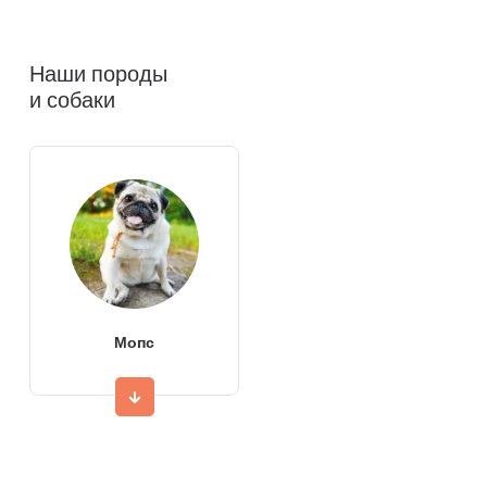
Наши породы
и собаки
Мопс