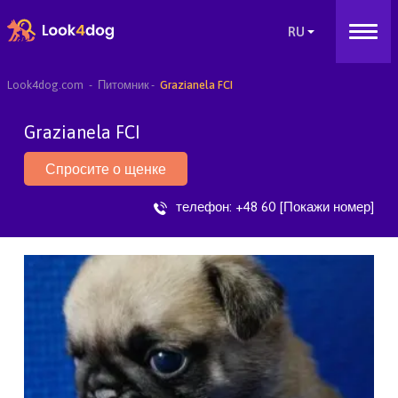
Look4dog.com
Питомник
Grazianela FCI
Grazianela FCI
Спросите о щенке
телефон:
+48 60 [Покажи номер]