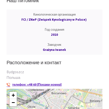
Наш питомник
Кинологическая организация
FCI / ZKwP (Związek Kynologiczny w Polsce)
Год создания
2010
Заводчик
Grażyna Iwanek
Расположение и контакт
Bydgoszcz
Польша
телефон:
+48 60 [Покажи номер]
+
−