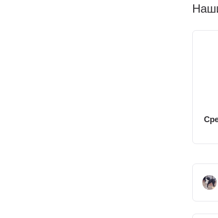
Наши
Сре