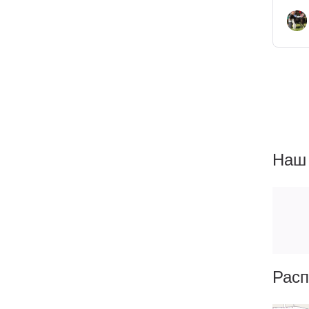
Наш 
Расп