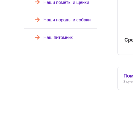
Наши помёты и щенки
Наши породы и собаки
Наш питомник
Сре
Пом
3 сук