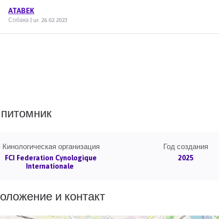
ATABEK
Собака | ur. 26.02.2023
питомник
Кинологическая организация
Год создания
FCI Federation Cynologique
2025
Internationale
оложение и контакт