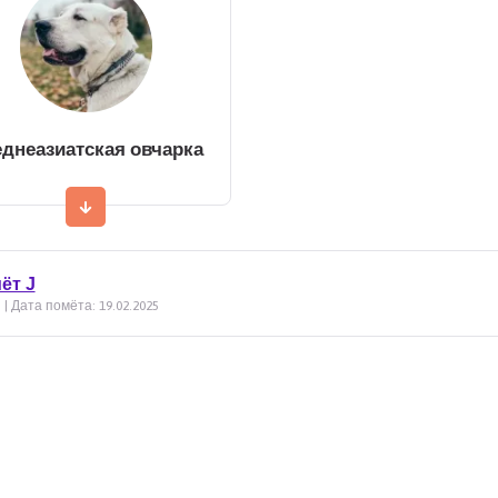
днеазиатская овчарка
ёт Ј
и | Дата помёта: 19.02.2025