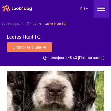
Look4dog.com
Питомник
Ladies Hunt FCI
Ladies Hunt FCI
Спросите о щенке
телефон:
+48 60 [Покажи номер]