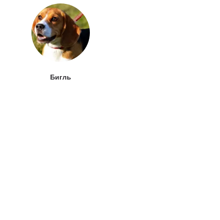
Бигль