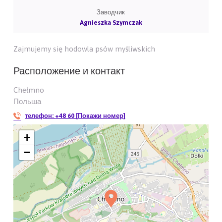
Заводчик
Agnieszka Szymczak
Zajmujemy się hodowla psów myśliwskich
Расположение и контакт
Chełmno
Польша
телефон:
+48 60 [Покажи номер]
+
−