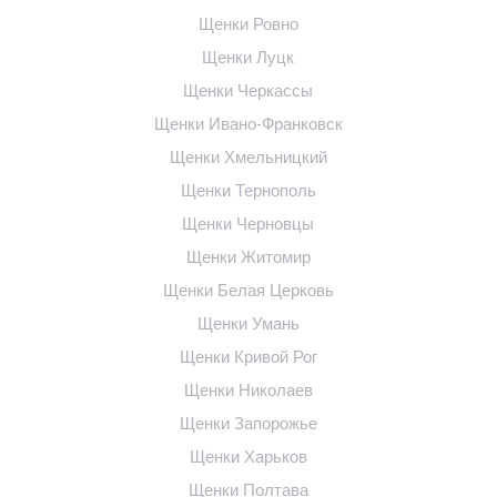
Щенки Ровно
Щенки Луцк
Щенки Черкассы
Щенки Ивано-Франковск
Щенки Хмельницкий
Щенки Тернополь
Щенки Черновцы
Щенки Житомир
Щенки Белая Церковь
Щенки Умань
Щенки Кривой Рог
Щенки Николаев
Щенки Запорожье
Щенки Харьков
Щенки Полтава