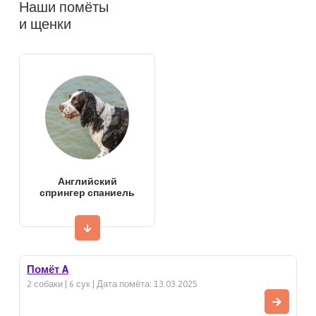
Наши помёты
и щенки
Английский
спрингер спаниель
Помёт A
2 собаки | 6 сук | Дата помёта: 13.03.2025