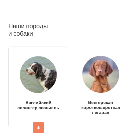
Наши породы
и собаки
Венгерская
Английский
короткошерстная
спрингер спаниель
легавая