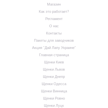
Магазин
Как это работает?
Регламент
О нас
Контакты
Пакеты для заводчиков
Акция "Дай Лапу Украине"
Главная страница
Щенки Киев
Щенки Львов
Щенки Днепр
Щенки Одесса
Щенки Винница
Щенки Ровно
Щенки Луцк