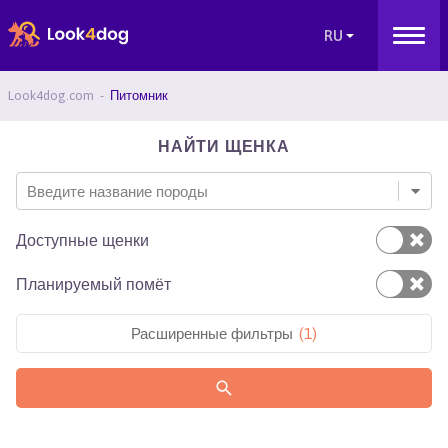
Look4dog.com
Питомник
НАЙТИ ЩЕНКА
Введите название породы
Доступные щенки
Планируемый помёт
Расширенные фильтры
(
1
)