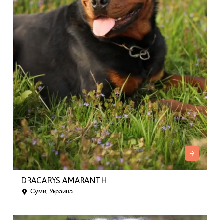
DRACARYS AMARANTH
Суми, Украина