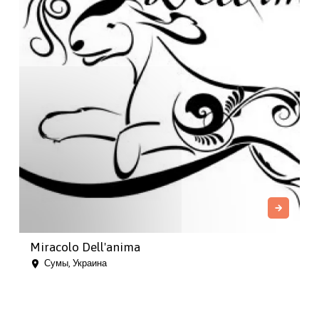
Miracolo Dell'anima
Сумы, Украина