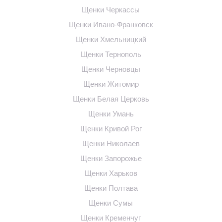
Щенки Черкассы
Щенки Ивано-Франковск
Щенки Хмельницкий
Щенки Тернополь
Щенки Черновцы
Щенки Житомир
Щенки Белая Церковь
Щенки Умань
Щенки Кривой Рог
Щенки Николаев
Щенки Запорожье
Щенки Харьков
Щенки Полтава
Щенки Сумы
Щенки Кременчуг