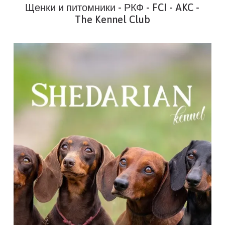
Щенки и питомники - РКФ - FCI - AKC -
The Kennel Club