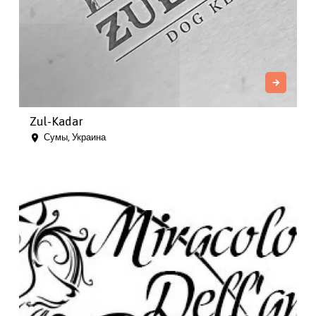
Zul-Kadar
Сумы, Украина