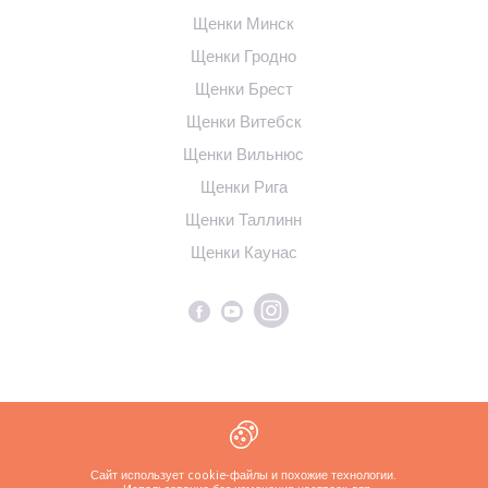
Щенки Минск
Щенки Гродно
Щенки Брест
Щенки Витебск
Щенки Вильнюс
Щенки Рига
Щенки Таллинн
Щенки Каунас
Политика конфиденциальности
Сайт использует cookie-файлы и похожие технологии.