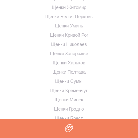
Щенки Житомир
Щенки Белая Церковь
Щенки Умань
Щенки Кривой Рог
Щенки Николаев
Щенки Запорожье
Щенки Харьков
Щенки Полтава
Щенки Сумы
Щенки Кременчуг
Щенки Минск
Щенки Гродно
Щенки Брест
Щенки Витебск
Щенки Вильнюс