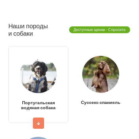
Наши породы
Доступные щенки - Спросите
и собаки
Суссекс спаниель
Португальская
водяная собака