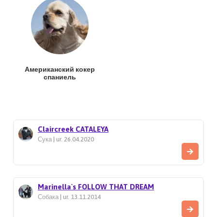
Американский кокер
спаниель
Claircreek CATALEYA
Сука | ur. 26.04.2020
Marinella`s FOLLOW THAT DREAM
Собака | ur. 13.11.2014