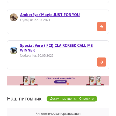
AmberEyes'Magic JUST FOR YOU
Сука | ur. 27.03.2021
Special Vero ( FCI) CLAIRCREEK CALL ME
WINNER
Собака | ur. 20.05.2023
Наш питомник
Доступные щенки - Спросите
Кинологическая организация