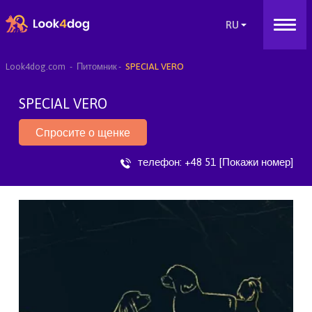
Look4dog.com
Питомник
SPECIAL VERO
SPECIAL VERO
Спросите о щенке
телефон:
+48 51 [Покажи номер]