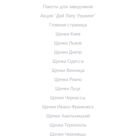
Пакеты для заводчиков
Акция "Дай Лапу Украине"
Главная страница
Щенки Киев
Щенки Львов
Щенки Днепр
Щенки Одесса
Щенки Винница
Щенки Ровно
Щенки Луцк
Щенки Черкассы
Щенки Ивано-Франковск
Щенки Хмельницкий
Щенки Тернополь
Щенки Черновцы