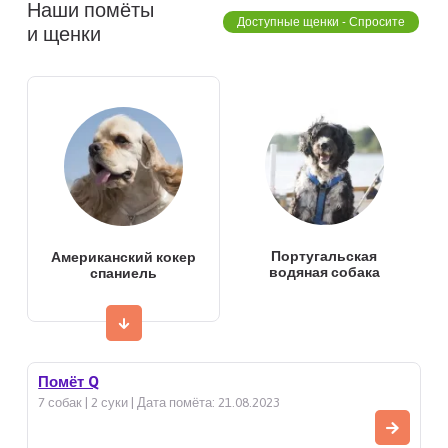
Наши помёты
Доступные щенки - Спросите
и щенки
Португальская
Американский кокер
водяная собака
спаниель
Помёт Q
7 собак | 2 суки | Дата помёта: 21.08.2023