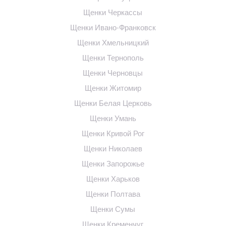
Щенки Черкассы
Щенки Ивано-Франковск
Щенки Хмельницкий
Щенки Тернополь
Щенки Черновцы
Щенки Житомир
Щенки Белая Церковь
Щенки Умань
Щенки Кривой Рог
Щенки Николаев
Щенки Запорожье
Щенки Харьков
Щенки Полтава
Щенки Сумы
Щенки Кременчуг