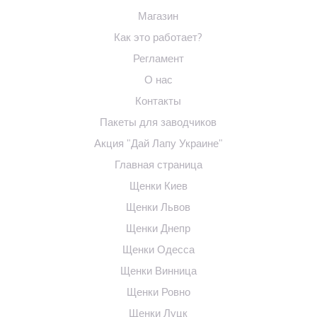
Магазин
Как это работает?
Регламент
О нас
Контакты
Пакеты для заводчиков
Акция "Дай Лапу Украине"
Главная страница
Щенки Киев
Щенки Львов
Щенки Днепр
Щенки Одесса
Щенки Винница
Щенки Ровно
Щенки Луцк