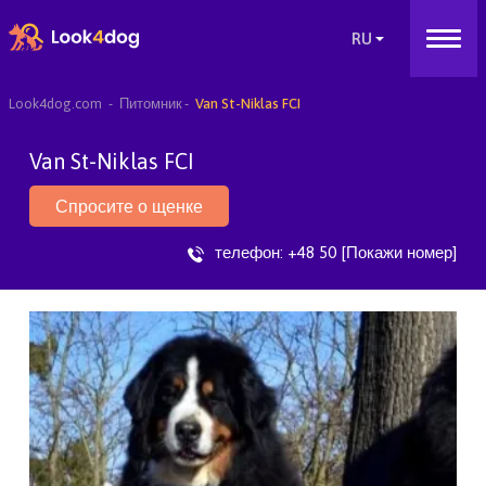
Look4dog.com
Питомник
Van St-Niklas FCI
Van St-Niklas FCI
Спросите о щенке
телефон:
+48 50 [Покажи номер]