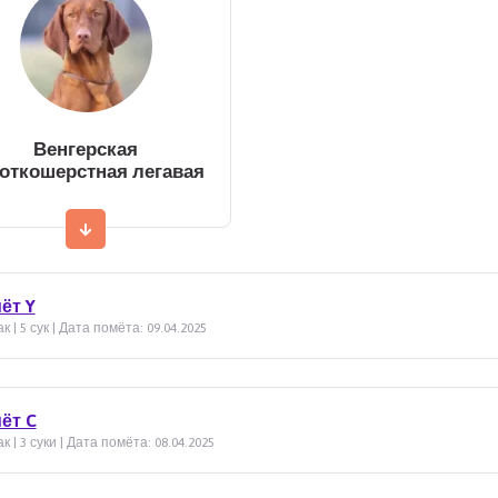
Венгерская
откошерстная легавая
ёт Y
к | 5 сук | Дата помёта: 09.04.2025
ёт C
к | 3 суки | Дата помёта: 08.04.2025