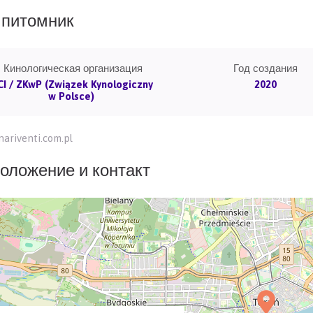
питомник
Кинологическая организация
Год создания
CI / ZKwP (Związek Kynologiczny
2020
w Polsce)
ariventi.com.pl
оложение и контакт