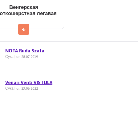
Венгерская
откошерстная легавая
NOTA Ruda Szata
Сука | ur. 28.07.2019
Venari Venti VISTULA
Сука | ur. 23.06.2022