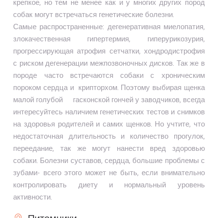
крепкое, но тем не менее как и у многих других пород
собак могут встречаться генетические болезни.
Самые распространенные: дегенеративная миелопатия,
злокачественная гипертермия, гиперурикозурия,
прогрессирующая атрофия сетчатки, хондродистрофия
с риском дегенерации межпозвоночных дисков. Так же в
породе часто встречаются собаки с хроническим
пороком сердца и крипторхом. Поэтому выбирая щенка
малой голубой гасконской гончей у заводчиков, всегда
интересуйтесь наличием генетических тестов и снимков
на здоровья родителей и самих щенков. Но учтите, что
недостаточная длительность и количество прогулок,
переедание, так же могут нанести вред здоровью
собаки. Болезни суставов, сердца, большие проблемы с
зубами- всего этого может не быть, если внимательно
контролировать диету и нормальный уровень
активности.