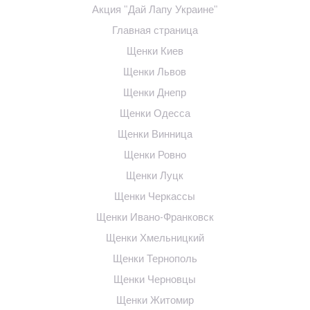
Акция "Дай Лапу Украине"
Главная страница
Щенки Киев
Щенки Львов
Щенки Днепр
Щенки Одесса
Щенки Винница
Щенки Ровно
Щенки Луцк
Щенки Черкассы
Щенки Ивано-Франковск
Щенки Хмельницкий
Щенки Тернополь
Щенки Черновцы
Щенки Житомир