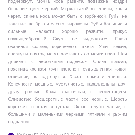
подчеркнут. Мочка носа развита, подвижна, ноздри
большие, цвет черный. Морда такой же длины, как и
череп, спинка носа может быть с горбинкой. Губы не
толстые, но брыли слегка выражены. Зубы большие и
сильные. Челюсти хорошо развиты, прикус
ножницеобразный. Скулы не выделяются. Глаза
овальной формы, коричневого цвета. Уши тонкие,
свернуты внутрь, могут доставать до мочки носа. Шея
длинная, с небольшим подвесом. Спина прямая,
поясница крепкая, круп наклонен, грудь длинная, живот
отвисший, но подтянутый. Хвост тонкий и длинный.
Конечности мощные, мускулистые, параллельны друг
другу, ровные. Кожа эластичная, с пигментацией.
Слизистые бесшерстные части, все черные. Шерсть
короткая, толстая и густая. Окрас голубо чалый, с
большими и маленькими черными пятнами и рыжим
подпалом.