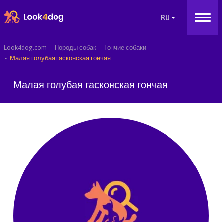
Look4dog.com
Породы собак
Гончие собаки
Малая голубая гасконская гончая
Малая голубая гасконская гончая