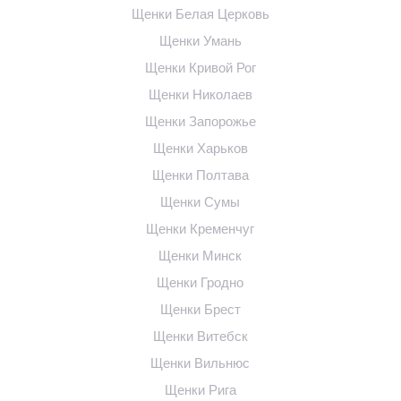
Щенки Белая Церковь
Щенки Умань
Щенки Кривой Рог
Щенки Николаев
Щенки Запорожье
Щенки Харьков
Щенки Полтава
Щенки Сумы
Щенки Кременчуг
Щенки Минск
Щенки Гродно
Щенки Брест
Щенки Витебск
Щенки Вильнюс
Щенки Рига