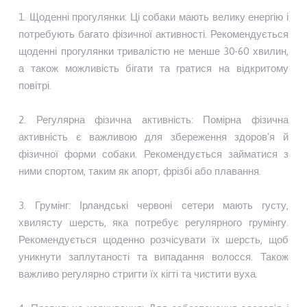
1. Щоденні прогулянки: Ці собаки мають велику енергію і
потребують багато фізичної активності. Рекомендується
щоденні прогулянки тривалістю не менше 30-60 хвилин,
а також можливість бігати та гратися на відкритому
повітрі.
2. Регулярна фізична активність: Помірна фізична
активність є важливою для збереження здоров'я й
фізичної форми собаки. Рекомендується займатися з
ними спортом, таким як апорт, фрізбі або плавання.
3. Грумінг: Ірландські червоні сетери мають густу,
хвилясту шерсть, яка потребує регулярного грумінгу.
Рекомендується щоденно розчісувати їх шерсть, щоб
уникнути заплутаності та випадання волосся. Також
важливо регулярно стригти їх кігті та чистити вуха.