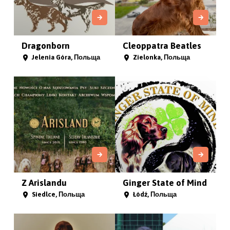
Dragonborn
Cleoppatra Beatles
Jelenia Góra, Польща
Zielonka, Польща
Z Arislandu
Ginger State of Mind
Siedlce, Польща
Łódź, Польща