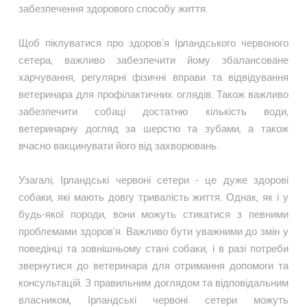
забезпечення здорового способу життя.
Щоб піклуватися про здоров'я Ірландського червоного
сетера, важливо забезпечити йому збалансоване
харчування, регулярні фізичні вправи та відвідування
ветеринара для профілактичних оглядів. Також важливо
забезпечити собаці достатню кількість води,
ветеринарну догляд за шерстю та зубами, а також
вчасно вакцинувати його від захворювань.
Узагалі, Ірландські червоні сетери - це дуже здорові
собаки, які мають довгу тривалість життя. Однак, як і у
будь-якої породи, вони можуть стикатися з певними
проблемами здоров'я. Важливо бути уважними до змін у
поведінці та зовнішньому стані собаки, і в разі потреби
звернутися до ветеринара для отримання допомоги та
консультацій. З правильним доглядом та відповідальним
власником, Ірландські червоні сетери можуть