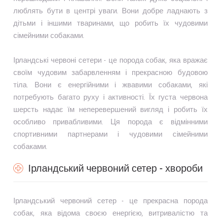
люблять бути в центрі уваги. Вони добре ладнають з
дітьми і іншими тваринами, що робить їх чудовими
сімейними собаками.
Ірландські червоні сетери - це порода собак, яка вражає
своїм чудовим забарвленням і прекрасною будовою
тіла. Вони є енергійними і жвавими собаками, які
потребують багато руху і активності. Їх густа червона
шерсть надає їм неперевершений вигляд і робить їх
особливо привабливими. Ця порода є відмінними
спортивними партнерами і чудовими сімейними
собаками.
Ірландський червоний сетер - хвороби
Ірландський червоний сетер - це прекрасна порода
собак, яка відома своєю енергією, витривалістю та