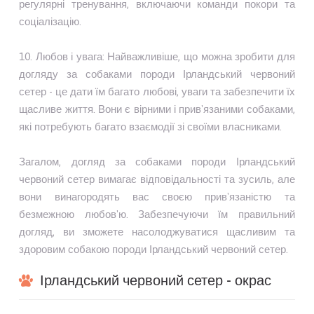
регулярні тренування, включаючи команди покори та
соціалізацію.
10. Любов і увага: Найважливіше, що можна зробити для
догляду за собаками породи Ірландський червоний
сетер - це дати їм багато любові, уваги та забезпечити їх
щасливе життя. Вони є вірними і прив'язаними собаками,
які потребують багато взаємодії зі своїми власниками.
Загалом, догляд за собаками породи Ірландський
червоний сетер вимагає відповідальності та зусиль, але
вони винагородять вас своєю прив'язаністю та
безмежною любов'ю. Забезпечуючи їм правильний
догляд, ви зможете насолоджуватися щасливим та
здоровим собакою породи Ірландський червоний сетер.
Ірландський червоний сетер - окрас