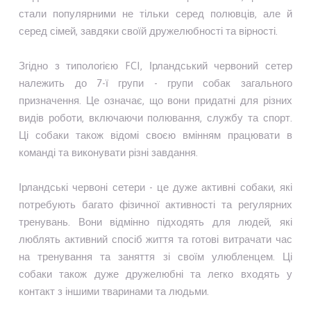
стали популярними не тільки серед полювців, але й
серед сімей, завдяки своїй дружелюбності та вірності.
Згідно з типологією FCI, Ірландський червоний сетер
належить до 7-ї групи - групи собак загального
призначення. Це означає, що вони придатні для різних
видів роботи, включаючи полювання, службу та спорт.
Ці собаки також відомі своєю вмінням працювати в
команді та виконувати різні завдання.
Ірландські червоні сетери - це дуже активні собаки, які
потребують багато фізичної активності та регулярних
тренувань. Вони відмінно підходять для людей, які
люблять активний спосіб життя та готові витрачати час
на тренування та заняття зі своїм улюбленцем. Ці
собаки також дуже дружелюбні та легко входять у
контакт з іншими тваринами та людьми.