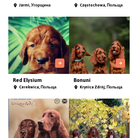
Jármi, Угорщина
Częstochowa, Польща
Red Elysium
Bonuni
Cerekwica, Польща
Krynica Zdrój, Польща