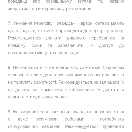
поведінці або зовнішньому вигляді та негайно
звертатися до ветеринара у разі потреби.
7. Уникання перегріву: Ірландські червоні сетери мають
густу шерсть, яка може призводити до перегріву влітку.
Рекомендується уникати тривалого перебування на
прямому сонці та забезпечити їм доступ до
прохолодного місця та свіжої води.
8. Не залишайте їх на довгий час самотніми: Ірландські
червоні сетери є дуже прив'язаними до своїх власників і
не терплять самотності. Рекомендується не залишати їх
на довгий час самотніми і забезпечити їм достатньо
уваги та стимулюючих занять.
9. Не забувайте про навчання: Ірландські червоні сетери
є дуже розумними собаками і потребують
стимулюючого навчання. Рекомендується проводити