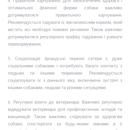
4. Правильне харчування: Для забезпечення здоров'я і
оптимальної фізичної форми собаки важливо
дотримуватися правильного харчування.
Рекомендується годувати їх високоякісним кормом, який
містить всі необхідні поживні речовини. Також важливо
дотримуватися регулярного графіку годування і уникати
перекормування.
5. Соціалізація: Ірландські червоні сетери є дуже
соціальними собаками і потребують багато контакту з
людьми та іншими тваринами. Рекомендується
соціалізувати їх з раннього віку, включаючи зустрічі з
іншими собаками, людьми та різними ситуаціями.
6. Регулярні візити до ветеринара: Важливо регулярно
відвідувати ветеринара для профілактичних оглядів та
вакцинацій. Також важливо слідкувати за здоров'ям
собаки, спостерігати за будь-якими змінами в її