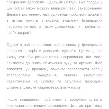
прекрасним здоров'ям. Однак, як і у будь-якої породи, у
цих собак також можуть виникати певні захворювання.
Давайте розглянемо найпоширеніші проблеми здоров'я,
з якими можуть зіткнутися власники Ірландських
червоних сетерів, а також дізнаємось, як піклуватися
про їх здоров'я.
Одним з найпоширеніших захворювань у Ірландських
червоних сетерів є дисплазія суглобів. Це стан, при
якому суглоби розвиваються неправильно, що може
призвести до болю, обмеження руху та артриту. Щоб
запобігти цій проблемі, важливо забезпечити собаці
збалансоване харчування, уникати надмірного
навантаження на суглоби та регулярно проводити
фізичні вправи, які сприяють розвитку м'язів.
Іншою поширеною проблемою є вроджена сліпота,
викликана генетичними аномаліями. Це стан, при якому