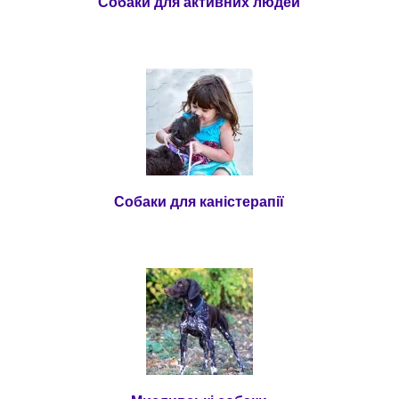
Собаки для активних людей
Собаки для каністерапії