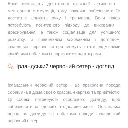
Вони вимагають достатньої фізичної активності і
ментальної стимуляції, тому важливо забезпечити їм
достатню кількість руху і тренувань. Вони також
потребують позитивного підходу до виховання і
дресирування, а також соціалізації для успішного
розвитку. З правильним вихованням і доглядом,
ірландські червоні сетери можуть стати відмінними
сімейними собаками і спортивними партнерами.
Ірландський червоний сетер - догляд
Ірландський червоний сетер - це прекрасна порода
собак, яка відома своєю красою, енергією та привітністю.
Ці собаки потребують особливого догляду, щоб
забезпечити їх здоров'я і щасливе життя. Ось кілька
порад по догляду за собаками породи Ірландський
червоний сетер: