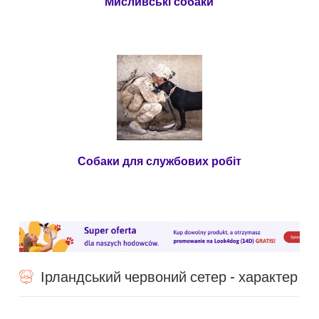
Мисливські собаки
Собаки для службових робіт
Ірландський червоний сетер - характер