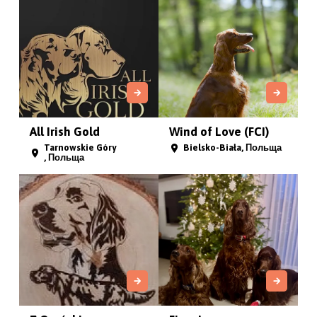
All Irish Gold
Wind of Love (FCI)
Tarnowskie Góry
Bielsko-Biała, Польща
, Польща