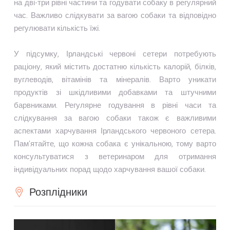
на дві-три рівні частини та годувати собаку в регулярний
час. Важливо слідкувати за вагою собаки та відповідно
регулювати кількість їжі.
У підсумку, Ірландські червоні сетери потребують
раціону, який містить достатню кількість калорій, білків,
вуглеводів, вітамінів та мінералів. Варто уникати
продуктів зі шкідливими добавками та штучними
барвниками. Регулярне годування в рівні часи та
слідкування за вагою собаки також є важливими
аспектами харчування Ірландського червоного сетера.
Пам'ятайте, що кожна собака є унікальною, тому варто
консультуватися з ветеринаром для отримання
індивідуальних порад щодо харчування вашої собаки.
Розплідники