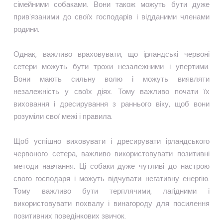
сімейними собаками. Вони також можуть бути дуже
прив'язаними до своїх господарів і відданими членами
родини.
Однак, важливо враховувати, що ірландські червоні
сетери можуть бути трохи незалежними і упертими.
Вони мають сильну волю і можуть виявляти
незалежність у своїх діях. Тому важливо почати їх
виховання і дресирування з раннього віку, щоб вони
розуміли свої межі і правила.
Щоб успішно виховувати і дресирувати ірландського
червоного сетера, важливо використовувати позитивні
методи навчання. Ці собаки дуже чутливі до настрою
свого господаря і можуть відчувати негативну енергію.
Тому важливо бути терплячими, лагідними і
використовувати похвалу і винагороду для посилення
позитивних поведінкових звичок.