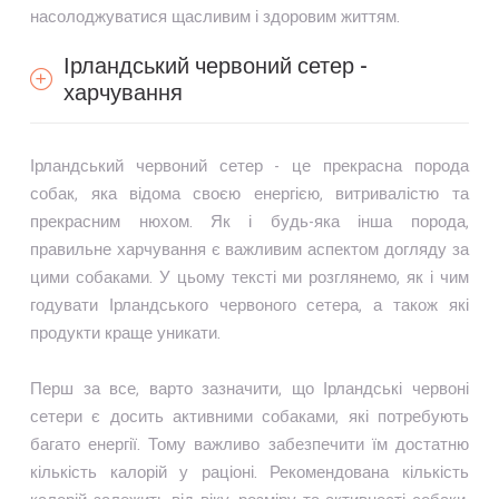
насолоджуватися щасливим і здоровим життям.
Ірландський червоний сетер -
харчування
Ірландський червоний сетер - це прекрасна порода
собак, яка відома своєю енергією, витривалістю та
прекрасним нюхом. Як і будь-яка інша порода,
правильне харчування є важливим аспектом догляду за
цими собаками. У цьому тексті ми розглянемо, як і чим
годувати Ірландського червоного сетера, а також які
продукти краще уникати.
Перш за все, варто зазначити, що Ірландські червоні
сетери є досить активними собаками, які потребують
багато енергії. Тому важливо забезпечити їм достатню
кількість калорій у раціоні. Рекомендована кількість