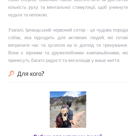
кількість руху та ментальної стимуляції, щоб уникнути
нудьги та непокою.
Узагалі, Ірландський червоний сетер - це чудова порода
собак, яка підходить для активних людей, які готові
витрачати час та зусилля на їх догляд та тренування.
Вони є вірними та дружелюбними компаньйонами, які
принесуть багато радості та веселощів у ваше життя.
Для кого?