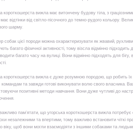
а короткошерста вижла має витончену будову тіла, з граціозними
має відтінки від світло-пісочного до темно-рудого кольору. Великі
вого шарму.
р собак цієї породи можна охарактеризувати як жвавий, рухливи
ють багато фізичної активності, тому візсла відмінно підходить
водити багато часу на вулиці. Вони відмінно підходять для бігу,
сті.
а короткошерста вижла є дуже розумною породою, що робить їх
 командам та завжди готові виконувати волю свого власника. Ва
товуючи позитивні методи навчання. Вони дуже чутливі до наст
очення.
важливо пам'ятати, що угорська короткошерста вижла потребує 
охи незалежними та впертими, тому важливо встановити чіткі пра
о віку, щоб вони могли взаємодіяти з іншими собаками та людьм