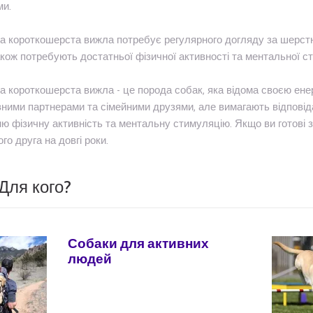
ми.
а короткошерста вижла потребує регулярного догляду за шерстю
кож потребують достатньої фізичної активності та ментальної 
а короткошерста вижла - це порода собак, яка відома своєю енер
ними партнерами та сімейними друзями, але вимагають відповід
ю фізичну активність та ментальну стимуляцію. Якщо ви готові з
ого друга на довгі роки.
Для кого?
Собаки для активних
людей