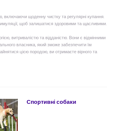
, включаючи щоденну чистку та регулярні купання.
стимуляції, щоб залишатися здоровими та щасливими.
гією, витривалістю та відданістю. Вони є відмінними
ального власника, який зможе забезпечити їм
айнятися цією породою, ви отримаєте вірного та
Спортивні собаки