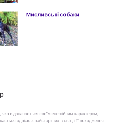
Мисливські собаки
р
, яка відзначається своїм енергійним характером,
ється однією з найстаріших в світі, і її походження