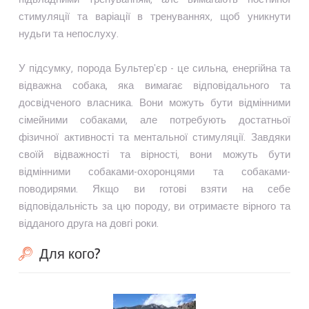
стимуляції та варіації в тренуваннях, щоб уникнути
нудьги та непослуху.
У підсумку, порода Бультер'єр - це сильна, енергійна та
відважна собака, яка вимагає відповідального та
досвідченого власника. Вони можуть бути відмінними
сімейними собаками, але потребують достатньої
фізичної активності та ментальної стимуляції. Завдяки
своїй відважності та вірності, вони можуть бути
відмінними собаками-охоронцями та собаками-
поводирями. Якщо ви готові взяти на себе
відповідальність за цю породу, ви отримаєте вірного та
відданого друга на довгі роки.
Для кого?