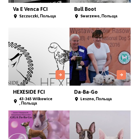
Va E Venca FCI
Bull Boot
Szczuczki, Польща
Swarzewo, Польща
HEXESIDE FCI
Da-Ba-Go
43-365 Wilkowice
Leszno, Польща
, Польща