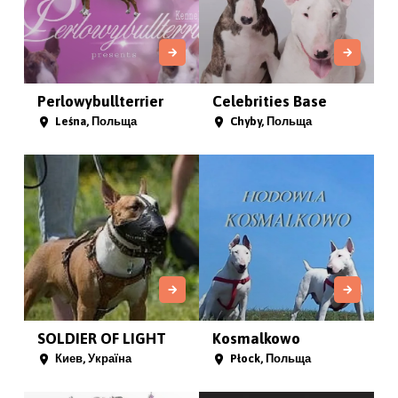
Perlowybullterrier
Celebrities Base
Leśna, Польща
Chyby, Польща
SOLDIER OF LIGHT
Kosmalkowo
Киев, Україна
Płock, Польща