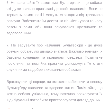
6. Не залишайте їх самотніми: Бультер'єри - це собаки,
які дуже сильно прив'язані до своїх власників. Вони не
терплять самотності і можуть страждати від тривалого
розлуки. Забезпечте їм достатню кількість уваги та часу
разом з вами, аби вони почувалися щасливими та
задоволеними.
7. Не забувайте про навчання: Бультер'єри - це дуже
розумні собаки, які швидко вчаться. Важливо навчати їх
базовим командам та правилам поведінки. Позитивне
посилення та постійна практика допоможуть їм стати
слухняними та добре вихованими собаками.
Враховуючи ці поради, ви зможете забезпечити своєму
бультер'єру щасливе та здорове життя. Пам'ятайте, що
кожна собака унікальна, тому важливо враховувати їх
індивідуальні потреби та пристосовувати догляд до них.