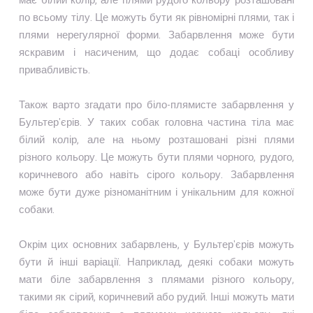
по всьому тілу. Це можуть бути як рівномірні плями, так і
плями нерегулярної форми. Забарвлення може бути
яскравим і насиченим, що додає собаці особливу
привабливість.
Також варто згадати про біло-плямисте забарвлення у
Бультер'єрів. У таких собак головна частина тіла має
білий колір, але на ньому розташовані різні плями
різного кольору. Це можуть бути плями чорного, рудого,
коричневого або навіть сірого кольору. Забарвлення
може бути дуже різноманітним і унікальним для кожної
собаки.
Окрім цих основних забарвлень, у Бультер'єрів можуть
бути й інші варіації. Наприклад, деякі собаки можуть
мати біле забарвлення з плямами різного кольору,
такими як сірий, коричневий або рудий. Інші можуть мати