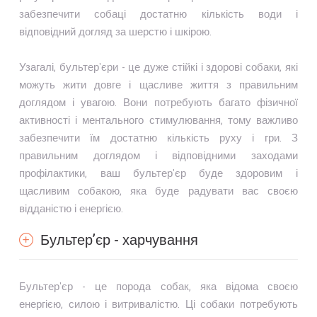
забезпечити собаці достатню кількість води і
відповідний догляд за шерстю і шкірою.
Узагалі, бультер'єри - це дуже стійкі і здорові собаки, які
можуть жити довге і щасливе життя з правильним
доглядом і увагою. Вони потребують багато фізичної
активності і ментального стимулювання, тому важливо
забезпечити їм достатню кількість руху і гри. З
правильним доглядом і відповідними заходами
профілактики, ваш бультер'єр буде здоровим і
щасливим собакою, яка буде радувати вас своєю
відданістю і енергією.
Бультер’єр - харчування
Бультер'єр - це порода собак, яка відома своєю
енергією, силою і витривалістю. Ці собаки потребують