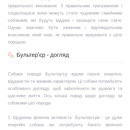
правильного виховання. З правильним тренуванням і
соціалізацією вони можуть стати чудовими сімейними
собаками, які будуть віддані і захищати свою сім'ю.
Однак, важливо бути уважним і відповідальним
власником, який знає, як правильно працювати з цією
породою.
Бультер’єр - догляд
Собаки породи Бультер'єр відомі своєю енергією,
відданістю та жвавим характером. Ці собаки потребують
особливого догляду, щоб забезпечити їм здоров'я та
щасливе життя. Ось кілька порад щодо догляду за
собаками цієї породи.
1. Щоденна фізична активність: Бультер'єри - це дуже
енергійні собаки, які потребують багато фізичної