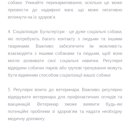
собаки. Уникайте перекармливання, оскільки це може
призвести до надмірної ваги, що може негативно
вплинути на їх здоров'я.
4. Соціалізація: Бультер'єри - це дуже соціальні собаки,
які потребують багато контакту з людьми та іншими
тваринами. Важливо забезпечити їм можливість
взаємодіяти з іншими собаками та людьми, щоб вони
могли розвивати свої соціальні навички. Регулярні
відвідини собачих парків або групові тренування можуть
бути відмінним способом соціалізації вашої собаки.
5. Регулярні візити до ветеринара: Важливо регулярно
відвідувати ветеринара для профілактичних оглядів та
вакцинацій. Ветеринар зможе виявити будь-які
потенційні проблеми зі здоров'ям та надати необхідну
медичну допомогу.