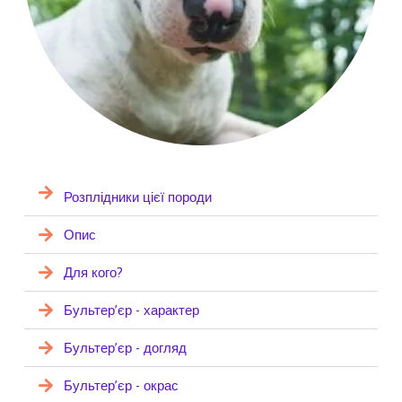
Розплідники цієї породи
Опис
Для кого?
Бультер’єр - характер
Бультер’єр - догляд
Бультер’єр - окрас