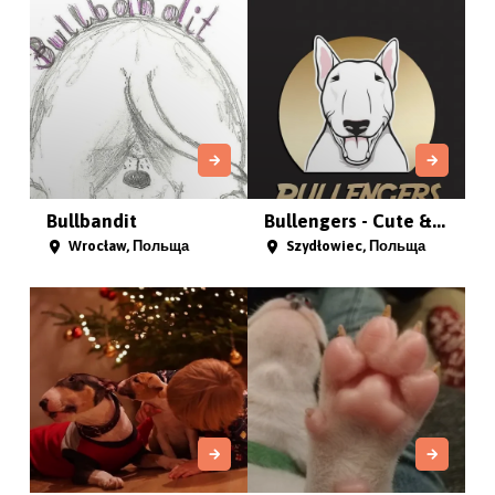
Bullbandit
Bullengers - Cute &...
Wrocław, Польща
Szydłowiec, Польща