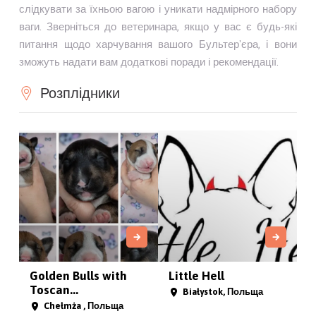
слідкувати за їхньою вагою і уникати надмірного набору
ваги. Зверніться до ветеринара, якщо у вас є будь-які
питання щодо харчування вашого Бультер'єра, і вони
зможуть надати вам додаткові поради і рекомендації.
Розплідники
Golden Bulls with
Little Hell
Toscan...
Białystok, Польща
Chełmża , Польща