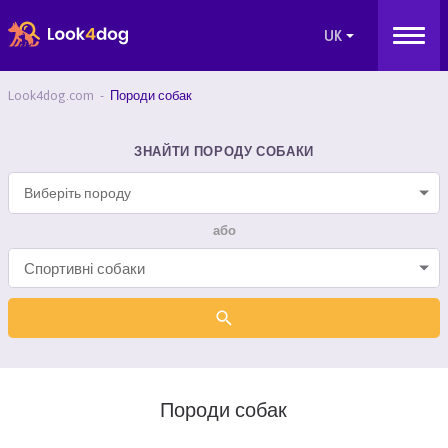
Look4dog.com
Породи собак
ЗНАЙТИ ПОРОДУ СОБАКИ
Виберіть породу
або
Породи собак