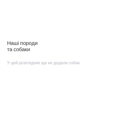
Наші породи
та собаки
У цей розплідник ще не додали собак