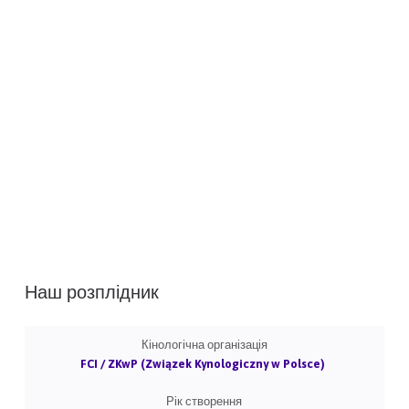
Наш розплідник
Кінологічна організація
FCI / ZKwP (Związek Kynologiczny w Polsce)
Рік створення