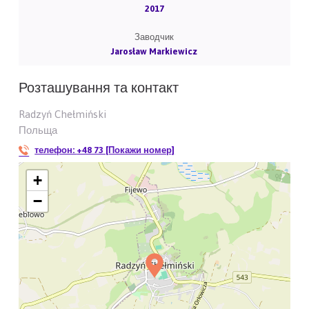
2017
Заводчик
Jarosław Markiewicz
Розташування та контакт
Radzyń Chełmiński
Польща
телефон:
+48 73 [Покажи номер]
+
−