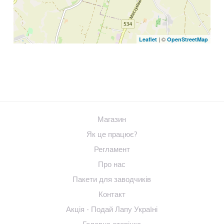
| ©
Leaflet
OpenStreetMap
Магазин
Як це працює?
Регламент
Про нас
Пакети для заводчиків
Контакт
Акція - Подай Лапу Україні