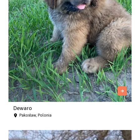
Dewaro
Pakosław, Polonia