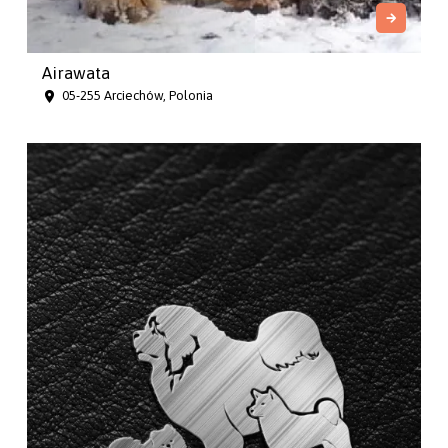
Airawata
05-255 Arciechów, Polonia