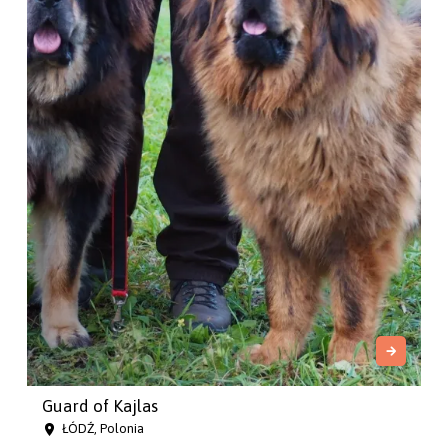
Guard of Kajlas
ŁÓDŹ, Polonia