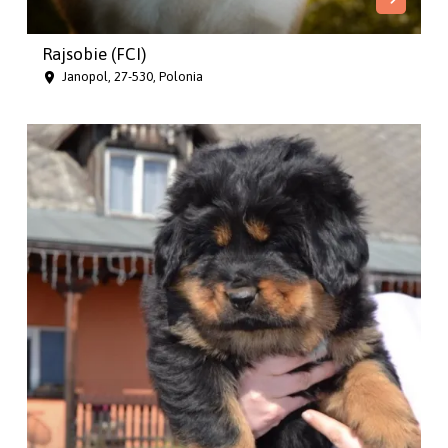
Rajsobie (FCI)
Janopol, 27-530, Polonia