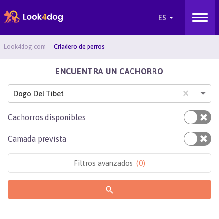
Look4dog.com
Criadero de perros
ENCUENTRA UN CACHORRO
Dogo Del Tibet
Cachorros disponibles
Camada prevista
Filtros avanzados
(
0
)