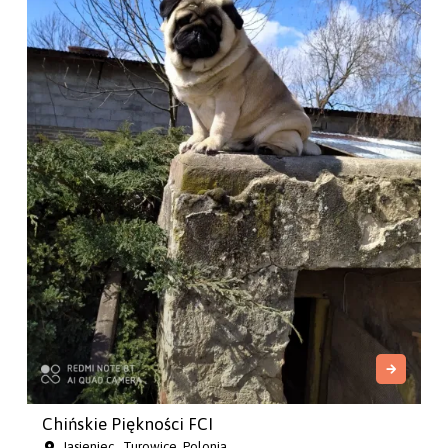
Chińskie Piękności FCI
Jasieniec , Turowice, Polonia