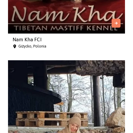
Nam Kha FCI
Giżycko, Polonia