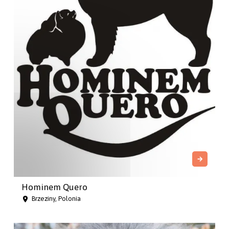
Hominem Quero
Brzeziny, Polonia