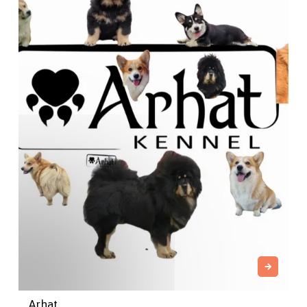
Arhat