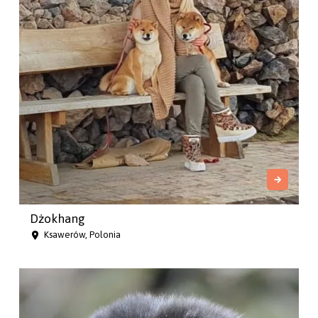
Dżokhang
Ksawerów, Polonia