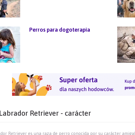
Perros para dogoterapia
Labrador Retriever - carácter
ador Retriever es una raza de perro conocida por su carácter amiga