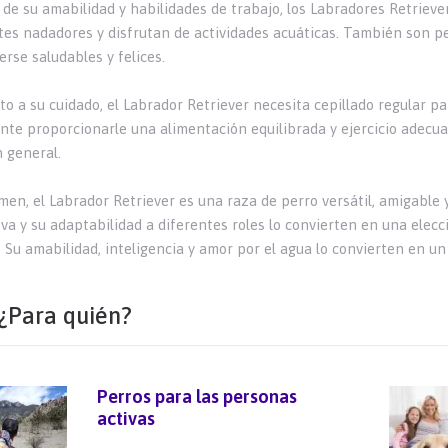
de su amabilidad y habilidades de trabajo, los Labradores Retrieve
tes nadadores y disfrutan de actividades acuáticas. También son per
rse saludables y felices.
to a su cuidado, el Labrador Retriever necesita cepillado regular 
nte proporcionarle una alimentación equilibrada y ejercicio adec
n general.
men, el Labrador Retriever es una raza de perro versátil, amigable 
va y su adaptabilidad a diferentes roles lo convierten en una ele
. Su amabilidad, inteligencia y amor por el agua lo convierten en un
¿Para quién?
Perros para las personas
activas