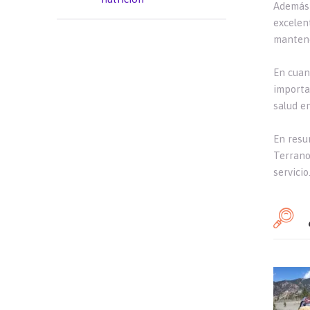
Además 
excelen
mantene
En cuan
importa
salud e
En resu
Terrano
servicio