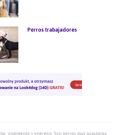
Perros trabajadores
ble, inteligente y enérgico. Son perros muy populares