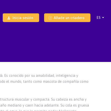
Inicia sesión
Añade un criadero
. Es conocido por su amabilidad, inteligencia y
 todo el mundo, tanto como mascota de compañía como
structura muscular y compacta. Su cabeza es ancha y
maño mediano y caen hacia adelante. Su cola es gruesa