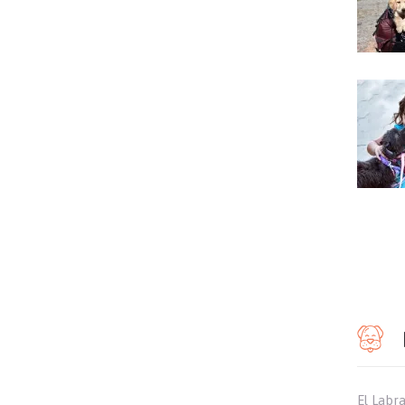
El Labr