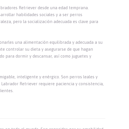
Labradores Retriever desde una edad temprana.
rrollar habilidades sociales y a ser perros
aleza, pero la socialización adecuada es clave para
ionarles una alimentación equilibrada y adecuada a su
te controlar su dieta y asegurarse de que hagan
do para dormir y descansar, así como juguetes y
igable, inteligente y enérgico. Son perros leales y
n Labrador Retriever requiere paciencia y consistencia,
ientes.