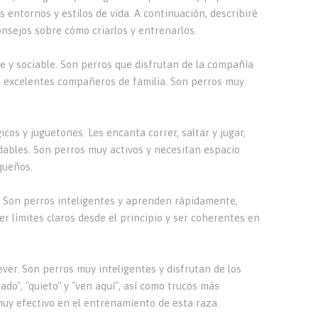
 entornos y estilos de vida. A continuación, describiré
onsejos sobre cómo criarlos y entrenarlos.
le y sociable. Son perros que disfrutan de la compañía
en excelentes compañeros de familia. Son perros muy
os y juguetones. Les encanta correr, saltar y jugar,
dables. Son perros muy activos y necesitan espacio
queños.
a. Son perros inteligentes y aprenden rápidamente,
 límites claros desde el principio y ser coherentes en
er. Son perros muy inteligentes y disfrutan de los
", "quieto" y "ven aquí", así como trucos más
muy efectivo en el entrenamiento de esta raza.