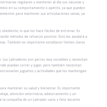
eterinarias regulares y mantener al día sus vacunas y
ambio en su comportamiento o apetito, ya que pueden
lementos para mantener sus articulaciones sanas, ya
 obediente, lo que los hace fáciles de entrenar. Es
ndo métodos de refuerzo positivo. Esto les ayudará a
nas. También es importante establecer límites claros
e. Los Labradores son perros muy sociables y necesitan
donde puedan correr y jugar, pero también necesitan
orcionarles juguetes y actividades que los mantengan
para mantener su salud y bienestar. Es importante
elaje, atención veterinaria, adiestramiento y un
de la compañía de un Labrador sano y feliz durante