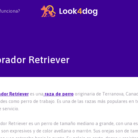
funciona?
rador Retriever
ador Retriever
es una
raza de perro
originaria de Terranova, Canadá
ades como perro de trabajo. Es una de las razas más populares en
 servicio.
ador Retriever es un perro de tamaño mediano a grande, con una e
s son expresivos y de color avellana o marrón. Sus orejas son de ta