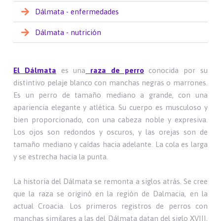
Dálmata - enfermedades
Dálmata - nutrición
El Dálmata
es una
raza de perro
conocida por su
distintivo pelaje blanco con manchas negras o marrones.
Es un perro de tamaño mediano a grande, con una
apariencia elegante y atlética. Su cuerpo es musculoso y
bien proporcionado, con una cabeza noble y expresiva.
Los ojos son redondos y oscuros, y las orejas son de
tamaño mediano y caídas hacia adelante. La cola es larga
y se estrecha hacia la punta.
La historia del Dálmata se remonta a siglos atrás. Se cree
que la raza se originó en la región de Dalmacia, en la
actual Croacia. Los primeros registros de perros con
manchas similares a las del Dálmata datan del siglo XVIII.