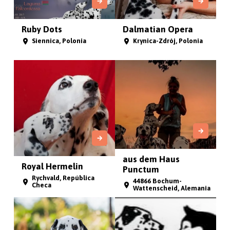
Ruby Dots
Dalmatian Opera
Siennica, Polonia
Krynica-Zdrój, Polonia
aus dem Haus
Royal Hermelin
Punctum
Rychvald, República
44866 Bochum-
Checa
Wattenscheid, Alemania