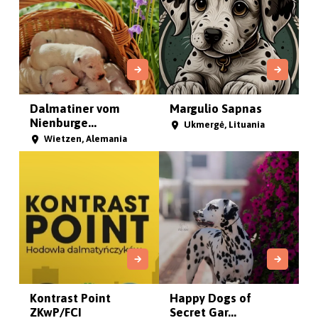
Dalmatiner vom
Margulio Sapnas
Nienburge...
Ukmergė, Lituania
Wietzen, Alemania
Kontrast Point
Happy Dogs of
ZKwP/FCI
Secret Gar...