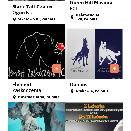
Green Hill Masuria
Black Tail-Czarny
FCI
Ogon F...
Dąbrówno 14-
Sikorowo 83, Polonia
120, Polonia
Element
Danaos
Zaskoczenia
Grabowie, Polonia
Basznia Górna, Polonia