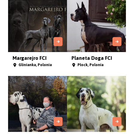
Margarejro FCI
Planeta Doga FCI
Glinianka, Polonia
Płock, Polonia