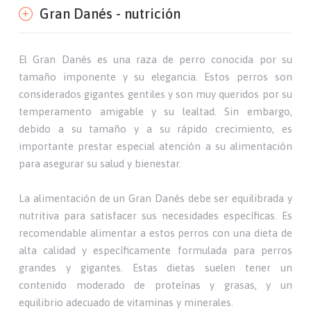
Gran Danés - nutrición
El Gran Danés es una raza de perro conocida por su
tamaño imponente y su elegancia. Estos perros son
considerados gigantes gentiles y son muy queridos por su
temperamento amigable y su lealtad. Sin embargo,
debido a su tamaño y a su rápido crecimiento, es
importante prestar especial atención a su alimentación
para asegurar su salud y bienestar.
La alimentación de un Gran Danés debe ser equilibrada y
nutritiva para satisfacer sus necesidades específicas. Es
recomendable alimentar a estos perros con una dieta de
alta calidad y específicamente formulada para perros
grandes y gigantes. Estas dietas suelen tener un
contenido moderado de proteínas y grasas, y un
equilibrio adecuado de vitaminas y minerales.