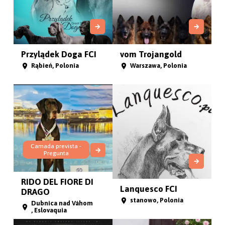
Przylądek Doga FCI
vom Trojangold
Rąbień, Polonia
Warszawa, Polonia
Camada prevista -
Pregunta
RIDO DEL FIORE DI
Lanquesco FCI
DRAGO
stanowo, Polonia
Dubnica nad Váhom
, Eslovaquia