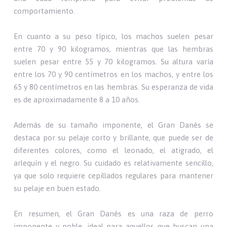
comportamiento.
En cuanto a su peso típico, los machos suelen pesar
entre 70 y 90 kilogramos, mientras que las hembras
suelen pesar entre 55 y 70 kilogramos. Su altura varía
entre los 70 y 90 centímetros en los machos, y entre los
65 y 80 centímetros en las hembras. Su esperanza de vida
es de aproximadamente 8 a 10 años.
Además de su tamaño imponente, el Gran Danés se
destaca por su pelaje corto y brillante, que puede ser de
diferentes colores, como el leonado, el atigrado, el
arlequín y el negro. Su cuidado es relativamente sencillo,
ya que solo requiere cepillados regulares para mantener
su pelaje en buen estado.
En resumen, el Gran Danés es una raza de perro
imponente y noble, ideal para aquellos que buscan una