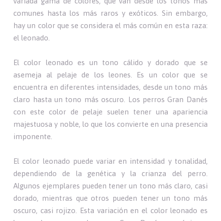
variada gama de colores, que van desde los tonos más
comunes hasta los más raros y exóticos. Sin embargo,
hay un color que se considera el más común en esta raza:
el leonado.
El color leonado es un tono cálido y dorado que se
asemeja al pelaje de los leones. Es un color que se
encuentra en diferentes intensidades, desde un tono más
claro hasta un tono más oscuro. Los perros Gran Danés
con este color de pelaje suelen tener una apariencia
majestuosa y noble, lo que los convierte en una presencia
imponente.
El color leonado puede variar en intensidad y tonalidad,
dependiendo de la genética y la crianza del perro.
Algunos ejemplares pueden tener un tono más claro, casi
dorado, mientras que otros pueden tener un tono más
oscuro, casi rojizo. Esta variación en el color leonado es