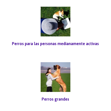
Perros para las personas medianamente activas
Perros grandes