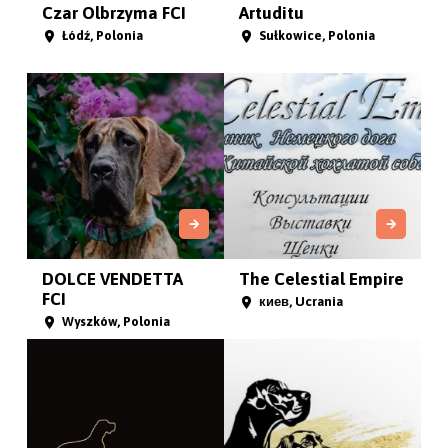
Czar Olbrzyma FCI
Artuditu
Łódź, Polonia
Sułkowice, Polonia
DOLCE VENDETTA
The Celestial Empire
FCI
киев, Ucrania
Wyszków, Polonia