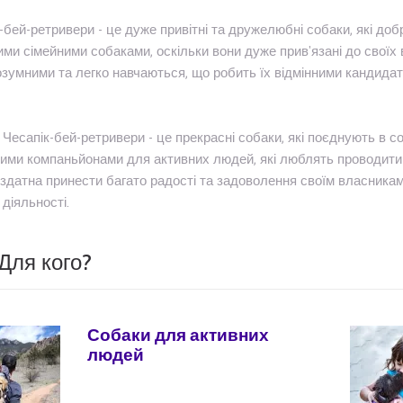
-бей-ретривери - це дуже привітні та дружелюбні собаки, які до
ими сімейними собаками, оскільки вони дуже прив'язані до своїх 
зумними та легко навчаються, що робить їх відмінними кандидат
, Чесапік-бей-ретривери - це прекрасні собаки, які поєднують в со
ими компаньйонами для активних людей, які люблять проводити ч
здатна принести багато радості та задоволення своїм власникам,
діяльності.
Для кого?
Собаки для активних
людей