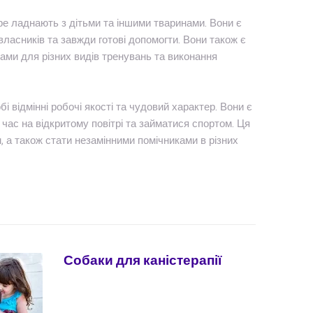
бре ладнають з дітьми та іншими тваринами. Вони є
власників та завжди готові допомогти. Вони також є
ами для різних видів тренувань та виконання
бі відмінні робочі якості та чудовий характер. Вони є
ас на відкритому повітрі та займатися спортом. Ця
 а також стати незамінними помічниками в різних
Собаки для каністерапії