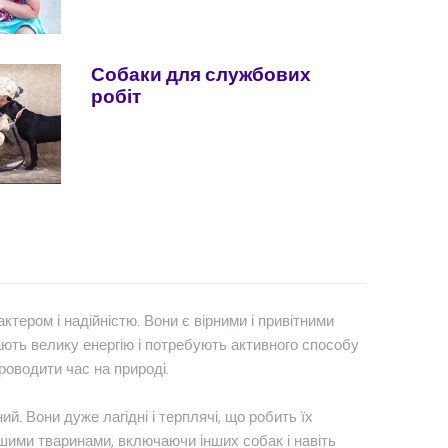
Собаки для службових
робіт
ктером і надійністю. Вони є вірними і привітними
ають велику енергію і потребують активного способу
роводити час на природі.
. Вони дуже лагідні і терплячі, що робить їх
шими тваринами, включаючи інших собак і навіть