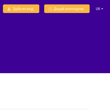
Здійсни вхід
Додай розплідник