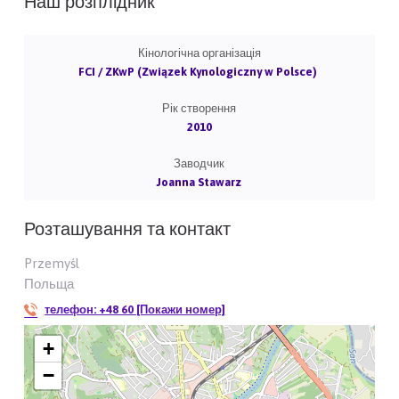
Наш розплідник
Кінологічна організація
FCI / ZKwP (Związek Kynologiczny w Polsce)
Рік створення
2010
Заводчик
Joanna Stawarz
Розташування та контакт
Przemyśl
Польща
телефон:
+48 60 [Покажи номер]
+
−