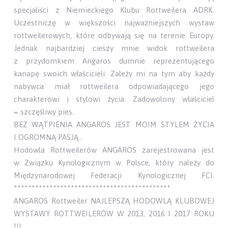
specjaliści z Niemieckiego Klubu Rottweilera ADRK.
Uczestniczę w większości najważniejszych wystaw
rottweilerowych, które odbywają się na terenie Europy.
Jednak najbardziej cieszy mnie widok rottweilera
z przydomkiem Angaros dumnie reprezentującego
kanapę swoich właścicieli. Zależy mi na tym aby każdy
nabywca miał rottweilera odpowiadającego jego
charakterowi i stylowi życia. Zadowolony właściciel
= szczęśliwy pies.
BEZ WĄTPIENIA ANGAROS JEST MOIM STYLEM ŻYCIA
I OGROMNĄ PASJĄ…
Hodowla Rottweilerów ANGAROS zarejestrowana jest
w Związku Kynologicznym w Polsce, który należy do
Międzynarodowej Federacji Kynologicznej FCI.
********************************************
ANGAROS Rottweiler NAJLEPSZĄ HODOWLĄ KLUBOWEJ
WYSTAWY ROTTWEILERÓW W 2013, 2016 I 2017 ROKU
!!!