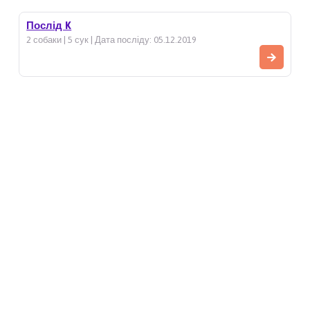
Послід K
2 собаки | 5 сук | Дата посліду: 05.12.2019