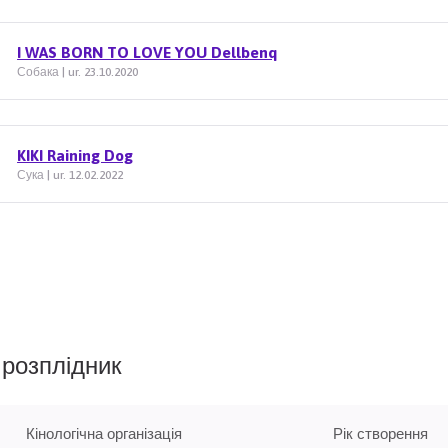
I WAS BORN TO LOVE YOU Dellbenq
Собака | ur. 23.10.2020
KIKI Raining Dog
Сука | ur. 12.02.2022
розплідник
Кінологічна організація
Рік створення