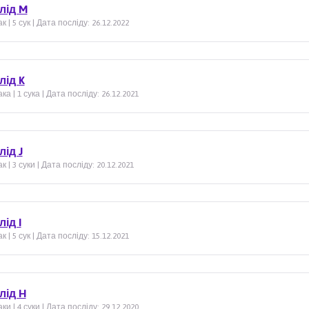
лід M
к | 5 сук | Дата посліду: 26.12.2022
лід K
ка | 1 сука | Дата посліду: 26.12.2021
лід J
к | 3 суки | Дата посліду: 20.12.2021
ід I
к | 5 сук | Дата посліду: 15.12.2021
лід H
ки | 4 суки | Дата посліду: 29.12.2020