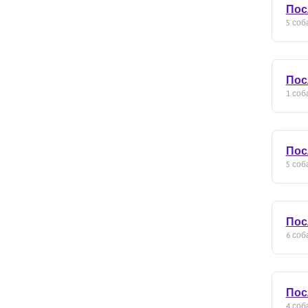
Пос
5 соба
Пос
1 соба
Пос
5 соба
Посл
6 соба
Пос
4 соба