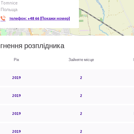
Tomnice
Польща
телефон:
+48 66 [Покажи номер]
гнення розплідника
Рік
Зайняте місце
2019
2
2019
2
2019
2
2019
2