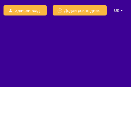
Здійсни вхід
Додай розплідник