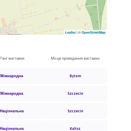
| ©
Leaflet
OpenStreetMap
Ранг виставки
Місце проведення виставки
Міжнародна
Bytom
Міжнародна
Szczecin
Національна
Szczecin
Національна
Kalisz