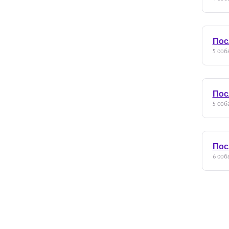
Пос
5 соба
Пос
5 соба
Пос
6 соба