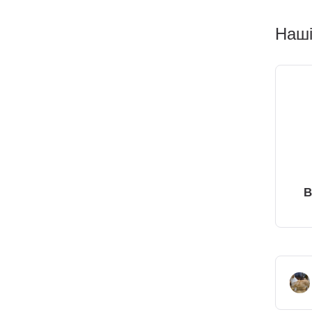
Наші
В