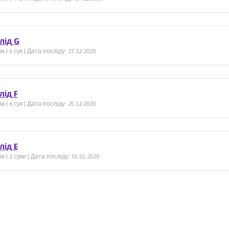
лід G
к | 6 сук | Дата посліду: 27.12.2020
лід F
к | 6 сук | Дата посліду: 25.12.2020
лід E
к | 3 суки | Дата посліду: 01.01.2020