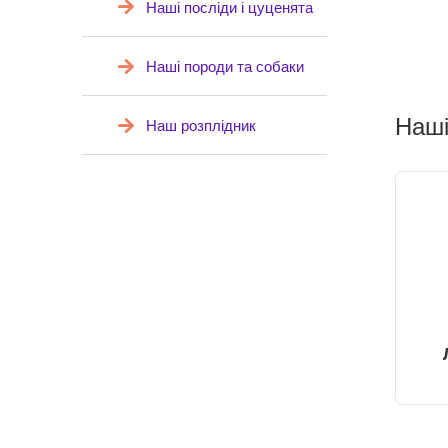
Наші посліди і цуценята
Наші породи та собаки
Наші
Наш розплідник