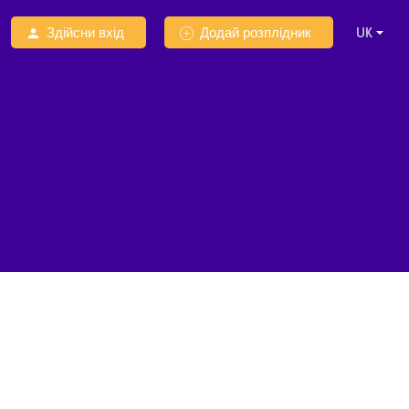
Здійсни вхід
Додай розплідник