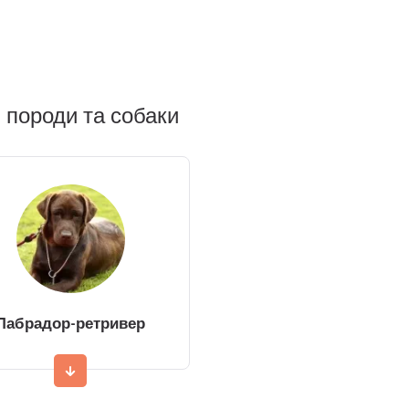
 породи та собаки
Лабрадор-ретривер