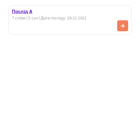
Послід A
7 собак | 5 сук | Дата посліду: 18.12.2021