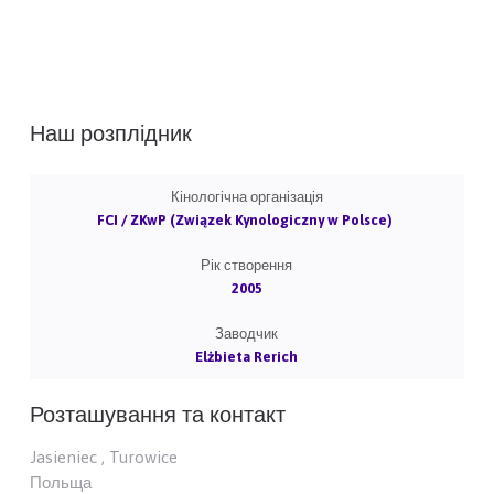
Наш розплідник
Кінологічна організація
FCI / ZKwP (Związek Kynologiczny w Polsce)
Рік створення
2005
Заводчик
Elżbieta Rerich
Розташування та контакт
Jasieniec , Turowice
Польща