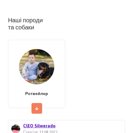
Наші породи
та собаки
Ротвейлер
ClEO Silwerado
Сука | ur. 13.08.2021