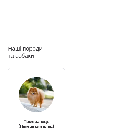
Наші породи
та собаки
Померанець
(Німецький шпіц)