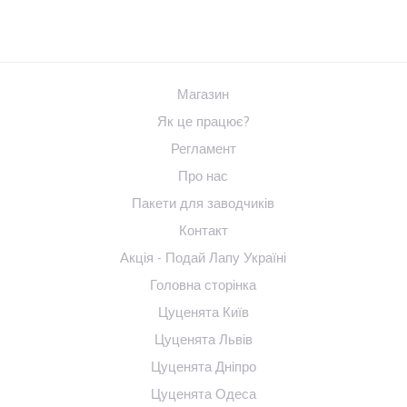
Магазин
Як це працює?
Регламент
Про нас
Пакети для заводчиків
Контакт
Акція - Подай Лапу Україні
Головна сторінка
Цуценята Київ
Цуценята Львів
Цуценята Дніпро
Цуценята Одеса